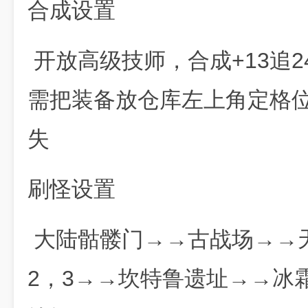
合成设置
开放高级技师，合成+13追
需把装备放仓库左上角定格
失
刷怪设置
大陆骷髅门→→古战场→→
2，3→→坎特鲁遗址→→冰