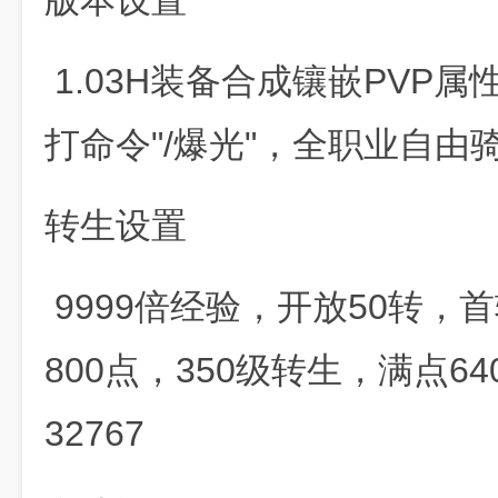
版本设置
1.03H装备合成镶嵌PVP
打命令"/爆光"，全职业自由
转生设置
9999倍经验，开放50转，首
800点，350级转生，满点6
32767