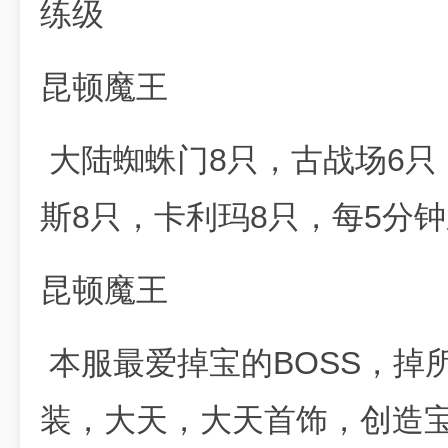
练级
昆顿魔王
大陆蜘蛛门8只，古战场6只
斯8只，卡利玛8只，每5分
昆顿魔王
本服最爱掉宝的BOSS，掉
装，大天，大天首饰，创造