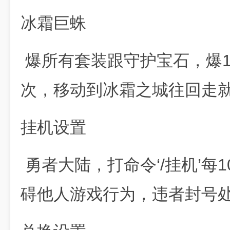
冰霜巨蛛
爆所有套装跟守护宝石，爆1
次，移动到冰霜之城往回走
挂机设置
勇者大陆，打命令‘/挂机’每
碍他人游戏行为，违者封号