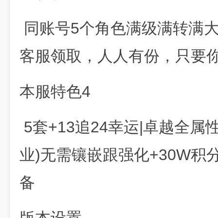
同账号5个角色满级满转满
客服领取，人人有份，只要
本服特色4
5套+13追24幸运|卓越全属性
业)无需镶嵌跟强化+30W积
备