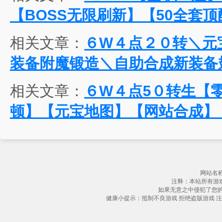
【BOSS无限刷新】【50全套
相关文章：
６W４点２０转＼元
装备附魔锻造＼自助合成新装备
相关文章：
６W４点5０转生【
顿】【元宝地图】【网站合成】
网站名称
注释：本站所有游
如果无意之中侵犯了您
健康小提示：抵制不良游戏 拒绝盗版游戏 注