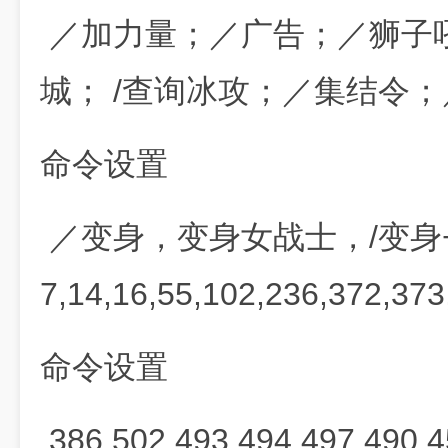
／加力量；／广告；／狮子
城； /查询冰攻；／集结令
命令设置
／变身，变身女战士，/变身
7,14,16,55,102,236,372,373
命令设置
386,502,493,494,497,490,4