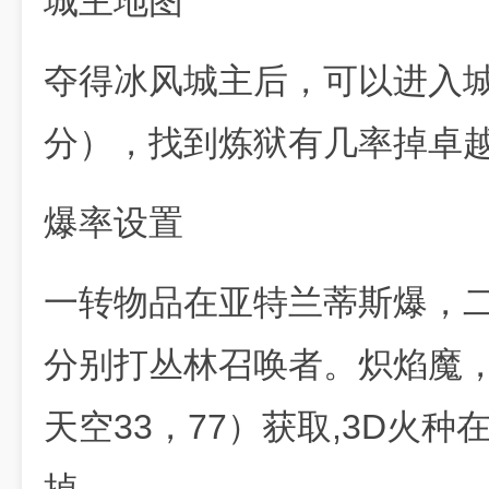
城主地图
夺得冰风城主后，可以进入城
分），找到炼狱有几率掉卓
爆率设置
一转物品在亚特兰蒂斯爆，
分别打丛林召唤者。炽焰魔
天空33，77）获取,3D火