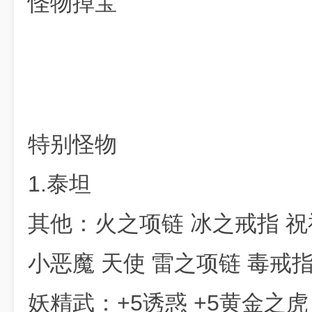
怪物掉宝
特别怪物
1.泰坦
其他：火之项链 冰之戒指 祝
小恶魔 天使 雷之项链 毒戒
妖精武：+5诱惑 +5黄金之虎