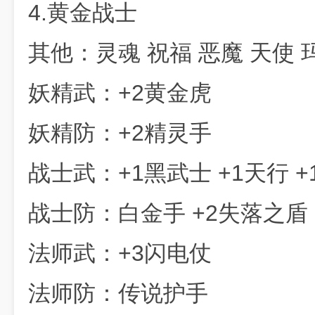
4.黄金战士
其他：灵魂 祝福 恶魔 天使 
妖精武：+2黄金虎
妖精防：+2精灵手
战士武：+1黑武士 +1天行 
战士防：白金手 +2失落之盾
法师武：+3闪电仗
法师防：传说护手