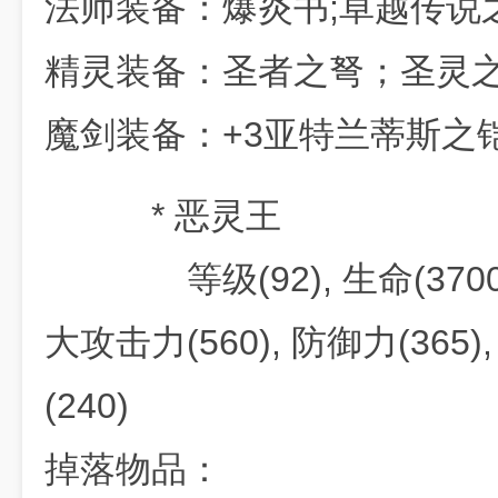
法师装备：爆炎书;卓越传说
精灵装备：圣者之弩；圣灵之
魔剑装备：+3亚特兰蒂斯之铠
* 恶灵王
等级(92), 生命(37000)
大攻击力(560), 防御力(365)
(240)
掉落物品：