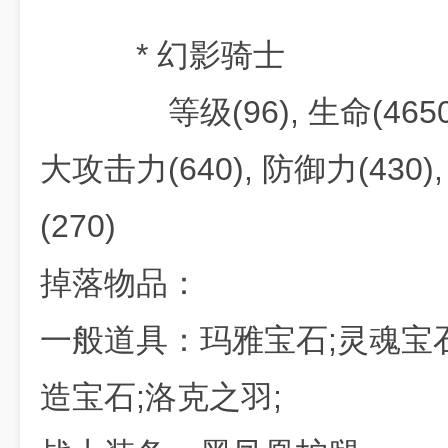
* 幻影骑士
等级(96), 生命(46500)
大攻击力(640), 防御力(430)
(270)
掉落物品：
一般道具：玛雅宝石;灵魂宝石
造宝石;洛克之羽;