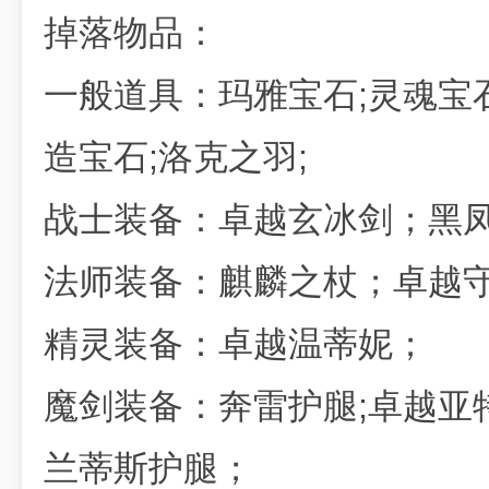
掉落物品：
一般道具：玛雅宝石;灵魂宝石
造宝石;洛克之羽;
战士装备：卓越玄冰剑；黑
法师装备：麒麟之杖；卓越
精灵装备：卓越温蒂妮；
魔剑装备：奔雷护腿;卓越亚
兰蒂斯护腿；