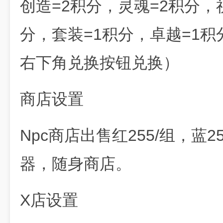
创造=2积分，灵魂=2积分，
分，套装=1积分，卓越=1积
右下角兑换按钮兑换）
商店设置
Npc商店出售红255/组，蓝
器，随身商店。
X店设置