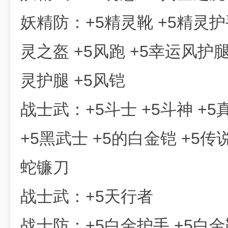
妖精防：+5精灵靴 +5精灵护
灵之盔 +5风跑 +5幸运风护腿 
灵护腿 +5风铠
战士武：+5斗士 +5斗神 +5
+5黑武士 +5的白金铠 +5传
蛇镰刀
战士武：+5天行者
战士防：+5白金护手 +5白金靴