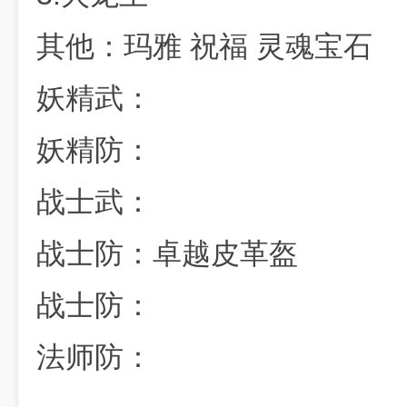
其他：玛雅 祝福 灵魂宝石
妖精武：
妖精防：
战士武：
战士防：卓越皮革盔
战士防：
法师防：