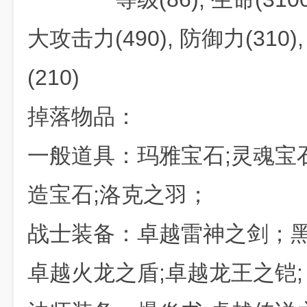
大攻击力(490), 防御力(310)
(210)
掉落物品：
一般道具：玛雅宝石;灵魂宝石
造宝石;洛克之羽；
战士装备：卓越雷神之剑；黑
卓越火龙之盾;卓越龙王之铠;