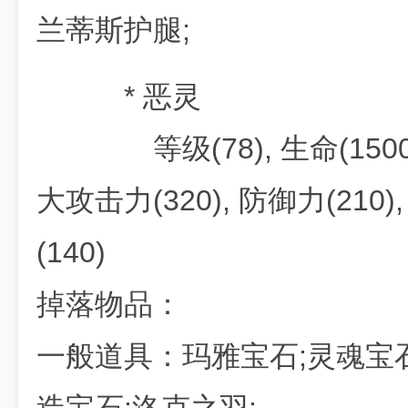
兰蒂斯护腿;
* 恶灵
等级(78), 生命(15000)
大攻击力(320), 防御力(210)
(140)
掉落物品：
一般道具：玛雅宝石;灵魂宝石