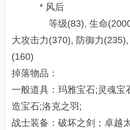
* 风后
等级(83), 生命(20000)
大攻击力(370), 防御力(235)
(160)
掉落物品：
一般道具：玛雅宝石;灵魂宝石
造宝石;洛克之羽;
战士装备：破坏之剑；卓越