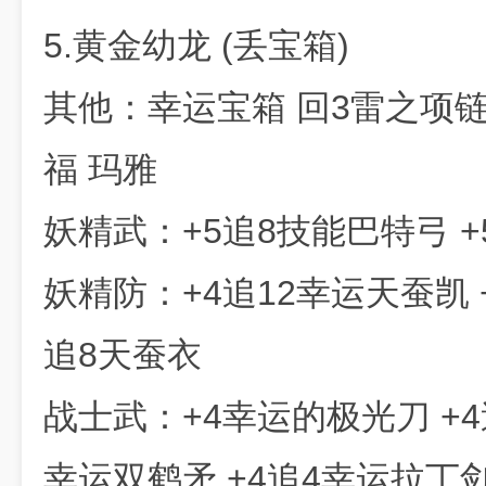
5.黄金幼龙 (丢宝箱)
其他：幸运宝箱 回3雷之项链 
福 玛雅
妖精武：+5追8技能巴特弓 
妖精防：+4追12幸运天蚕凯 
追8天蚕衣
战士武：+4幸运的极光刀 +4
幸运双鹤矛 +4追4幸运拉丁剑