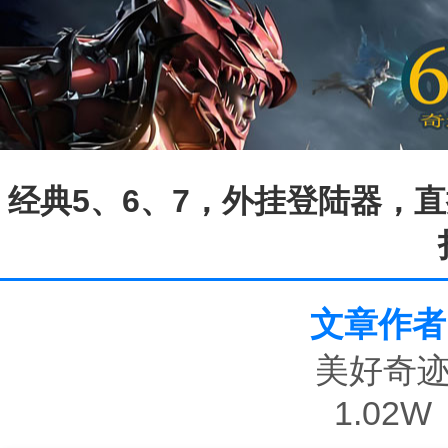
经典5、6、7，外挂登陆器，直
文章作者
美好奇
1.02W