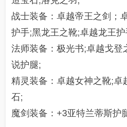
造宝石;洛克之羽;
战士装备：卓越帝王之剑；卓
护手;黑龙王之靴;卓越龙王护
法师装备：极光书;卓越戈登
说护腿;
精灵装备：卓越女神之靴;卓
石;
魔剑装备：+3亚特兰蒂斯护腿