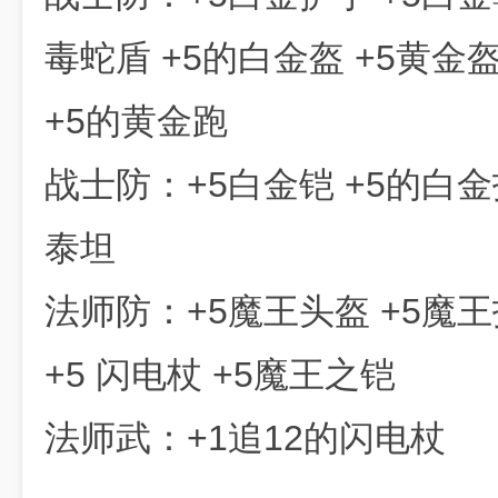
毒蛇盾 +5的白金盔 +5黄金
+5的黄金跑
战士防：+5白金铠 +5的白金
泰坦
法师防：+5魔王头盔 +5魔王
+5 闪电杖 +5魔王之铠
法师武：+1追12的闪电杖