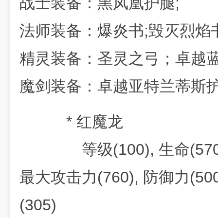
战士装备：黑凤凰护腿;
法师装备：爆炎书;毁灭烈焰
精灵装备：圣灵之弓；卓越
魔剑装备：卓越亚特兰蒂斯
* 红魔龙
等级(100), 生命(57000
最大攻击力(760), 防御力(500
(305)