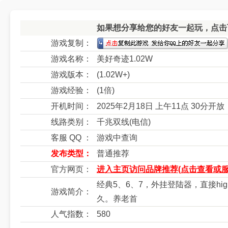
如果想分享给您的好友一起玩，点击下
游戏复制：
游戏名称：
美好奇迹1.02W
游戏版本：
(1.02W+)
游戏经验：
(1倍)
开机时间：
2025年2月18日 上午11点 30分开放
线路类别：
千兆双线(电信)
客服 QQ ：
游戏中查询
发布类型：
普通推荐
官方网页：
进入主页访问品牌推荐(点击查看或服
经典5、6、7，外挂登陆器，直接h
游戏简介：
久。养老首
人气指数：
580