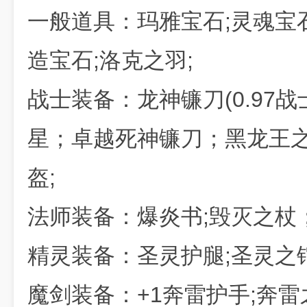
一般道具：玛雅宝石;灵魂宝石
造宝石;洛克之羽;
战士装备：龙神镰刀(0.97
星；卓越死神镰刀；黑龙王之
盔;
法师装备：爆炎书;毁灭之杖
精灵装备：圣灵护腿;圣灵之铠
魔剑装备：+1奔雷护手;奔雷