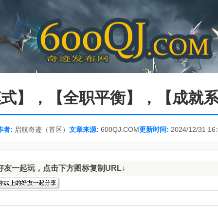
模式】，【全职平衡】，【成就
作者:
启航奇迹（首区）
文章来源:
600QJ.COM
更新时间:
2024/12/31 16
好友一起玩，点击下方图标复制URL↓