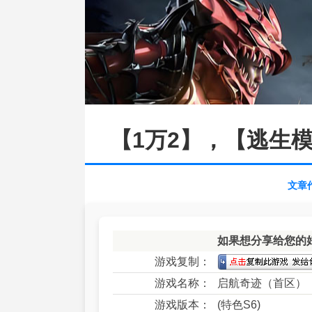
【1万2】，【逃生
文章
如果想分享给您的
游戏复制：
游戏名称：
启航奇迹（首区）
游戏版本：
(特色S6)