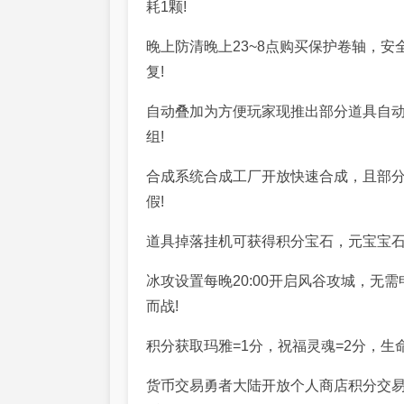
耗1颗!
晚上防清晚上23~8点购买保护卷轴，
复!
自动叠加为方便玩家现推出部分道具自动
组!
合成系统合成工厂开放快速合成，且部分
假!
道具掉落挂机可获得积分宝石，元宝宝石，
冰攻设置每晚20:00开启风谷攻城，无
而战!
积分获取玛雅=1分，祝福灵魂=2分，生命=
货币交易勇者大陆开放个人商店积分交易