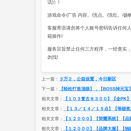
话)》!
游戏命令/广告 内容。/洗点。/洗红。/扬帆起
客服寄语请勿将个人账号密码告诉任何
箱操作!
服务宗旨禁止任何三方程序，一经查实，
勿找!
上一篇：
３万２，公益设置，今日新区
下一篇：
【轻松打造顶级】，【BOSS掉元宝
相关文章：
【１０３复古８３００】【全PK
相关文章：
【１３／１４／１５点】【等级奖
相关文章：
【１２０００】【荣耀系统】【品
相关文章：
【１２０００】【品牌大服】【独