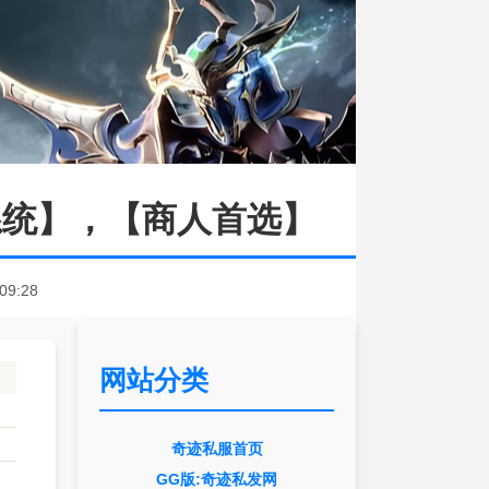
系统】，【商人首选】
:09:28
网站分类
奇迹私服首页
GG版:奇迹私发网