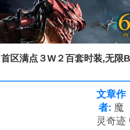
首区满点３W２百套时装,无限B
文章作
者:
魔
灵奇迹