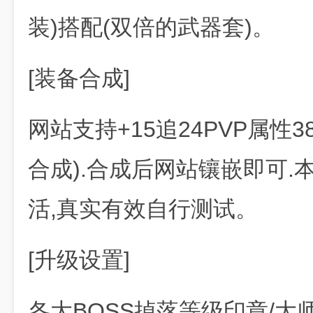
装)搭配(双倍的武器套)。
[装备合成]
网站支持+15追24PVP属性3
合成).合成后网站镶嵌即可
活,真实有效自行测试。
[升级设置]
各大BOSS掉落等级印章/大