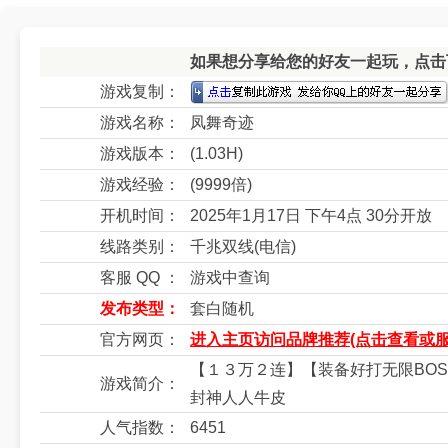
如果想分享给您的好友一起玩，点击下
游戏复制：
游戏名称：
凤舞奇迹
游戏版本：
(1.03H)
游戏经验：
(9999倍)
开机时间：
2025年1月17日 下午4点 30分开放
线路类别：
千兆双线(电信)
客服 QQ ：
游戏中查询
发布类型：
套白随机
官方网页：
进入主页访问品牌推荐(点击查看或服
【１３万２连】【装备好打无限BOS
游戏简介：
封神人人牛皮
人气指数：
6451