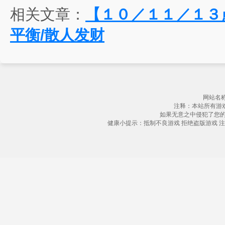
相关文章：
【１０／１１／１３
平衡/散人发财
网站名称
注释：本站所有游
如果无意之中侵犯了您
健康小提示：抵制不良游戏 拒绝盗版游戏 注