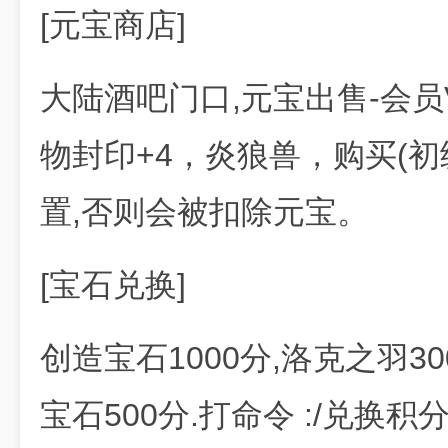
[元宝商店]
大陆酒吧门口,元宝出售-会员V
物封印+4，炎狼兽，购买(
置,否则会被扣除元宝。
[宝石兑换]
创造宝石1000分,洛克之羽30
宝石500分.打命令 :/兑换