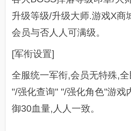
升级等级/升级大师.游戏X商
会员与否人人可满级。
[军衔设置]
全服统一军衔,会员无特殊,全
"/强化查询" "/强化角色"游
御30血量,人人一致。