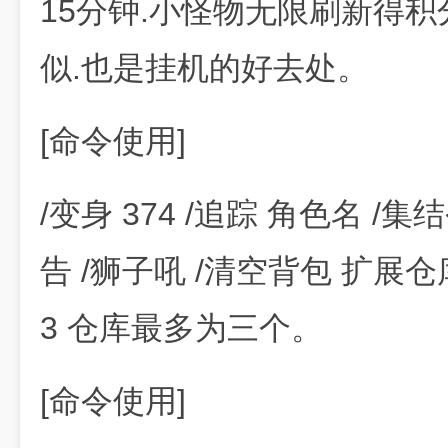
15分钟.小怪物无限刷新得
似.也是挂机的好去处。
[命令使用]
/变身 374 /追踪 角色名 /集
告 /狮子吼 /清空背包 扩展仓库
3 仓库最多为三个。
[命令使用]