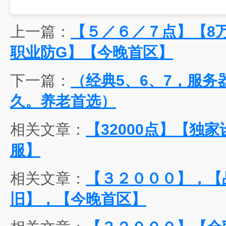
上一篇：
【５／６／７点】【8
职业防G】【今晚首区】
下一篇：
（经典5、6、7，服
久。养老首选）
相关文章：
【32000点】【独
服】
相关文章：
【３２０００】，【
旧】，【今晚首区】