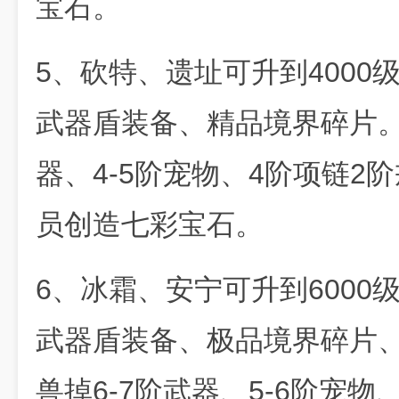
宝石。
5、砍特、遗址可升到4000
武器盾装备、精品境界碎片。
器、4-5阶宠物、4阶项链2
员创造七彩宝石。
6、冰霜、安宁可升到6000
武器盾装备、极品境界碎片
兽掉6-7阶武器、5-6阶宠物