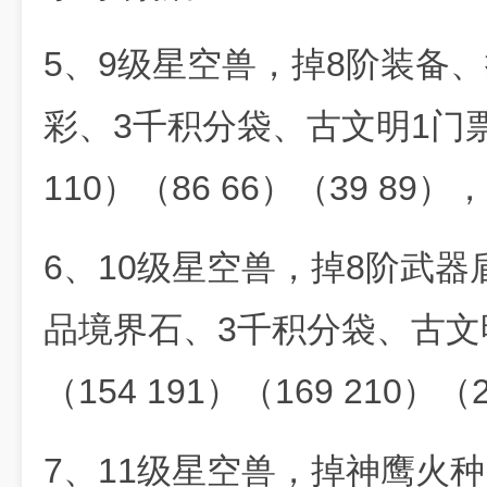
5、9级星空兽，掉8阶装备、
彩、3千积分袋、古文明1门票
110）（86 66）（39 89
6、10级星空兽，掉8阶武
品境界石、3千积分袋、古文
（154 191）（169 210）
7、11级星空兽，掉神鹰火