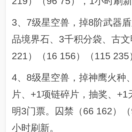
219）（96 75），1小时刷
3、7级星空兽，掉8阶武器
品境界石、3千积分袋、古文
221）（16 156）（115 
4、8级星空兽，掉神鹰火种
片、+1项链碎片，抽奖、+
明3门票。囚禁（66 162）（9
小时刷新。