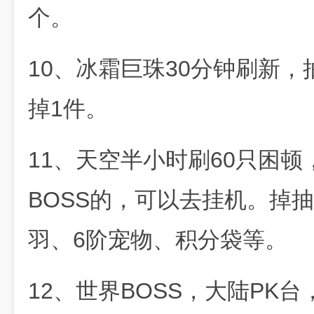
个。
10、冰霜巨珠30分钟刷新
掉1件。
11、天空半小时刷60只困
BOSS的，可以去挂机。掉
羽、6阶宠物、积分袋等。
12、世界BOSS，大陆PK