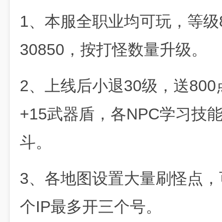
1、本服全职业均可玩，等级8
30850，按打怪数量升级。
2、上线后小退30级，送80
+15武器盾，各NPC学习
斗。
3、各地图设置大量刷怪点
个IP最多开三个号。