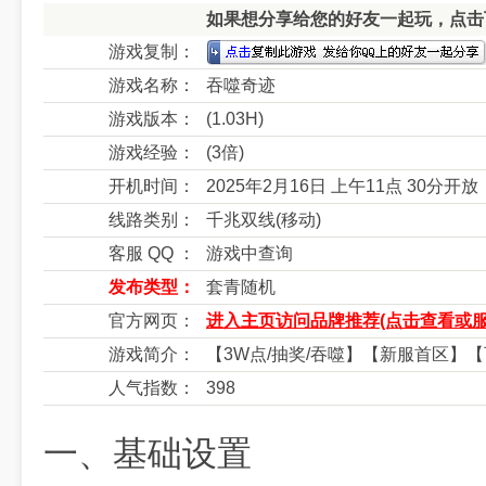
如果想分享给您的好友一起玩，点击下
游戏复制：
游戏名称：
吞噬奇迹
游戏版本：
(1.03H)
游戏经验：
(3倍)
开机时间：
2025年2月16日 上午11点 30分开放
线路类别：
千兆双线(移动)
客服 QQ ：
游戏中查询
发布类型：
套青随机
官方网页：
进入主页访问品牌推荐(点击查看或服
游戏简介：
【3W点/抽奖/吞噬】【新服首区】
人气指数：
398
一、基础设置