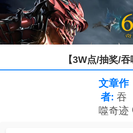
【3W点/抽奖/
文章作
者:
吞
噬奇迹