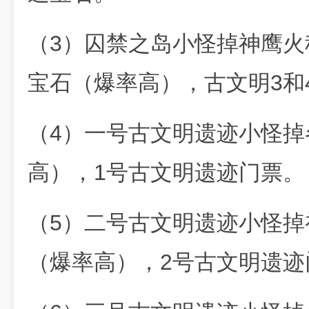
（3）囚禁之岛小怪掉神鹰
宝石（爆率高），古文明3和
（4）一号古文明遗迹小怪掉
高），1号古文明遗迹门票。
（5）二号古文明遗迹小怪
（爆率高），2号古文明遗迹