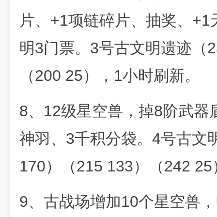
片、+1项链碎片、抽奖、+
明3门票。3号古文明遗迹（235
（200 25），1小时刷新。
8、12级星空兽，掉8阶武
神羽、3千积分袋。4号古文明遗
170）（215 133）（242
9、古战场增加10个星空兽