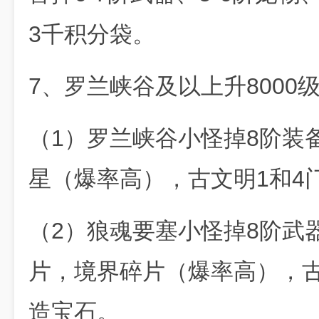
3千积分袋。
7、罗兰峡谷及以上升8000
（1）罗兰峡谷小怪掉8阶装
星（爆率高），古文明1和4
（2）狼魂要塞小怪掉8阶武
片，境界碎片（爆率高），古
造宝石。