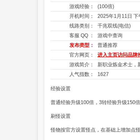
游戏经验：
(100倍)
开机时间：
2025年1月11日 
线路类别：
千兆双线(电信)
客服 QQ ：
游戏中查询
发布类型：
普通推荐
官方网页：
进入主页访问品牌推
游戏简介：
新职业炼金术士，
人气指数：
1627
经验设置
普通经验升级100倍，3转经验升级150
刷怪设置
怪物按官方设置怪点，在基础上增加点