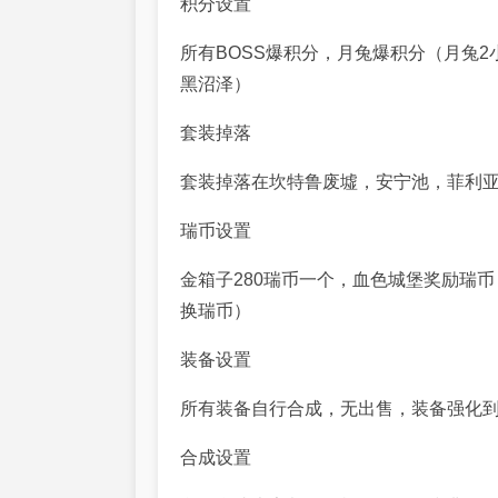
积分设置
所有BOSS爆积分，月兔爆积分（月兔
黑沼泽）
套装掉落
套装掉落在坎特鲁废墟，安宁池，菲利
瑞币设置
金箱子280瑞币一个，血色城堡奖励瑞币
换瑞币）
装备设置
所有装备自行合成，无出售，装备强化到+
合成设置