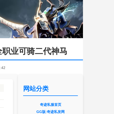
全职业可骑二代神马
3:42
网站分类
奇迹私服首页
GG版:奇迹私发网