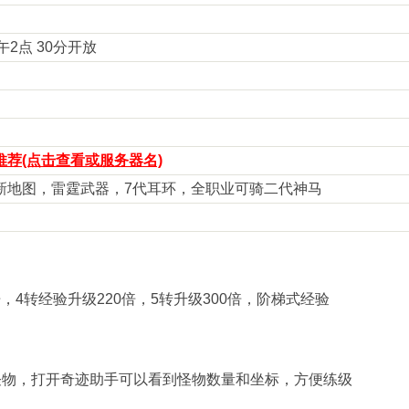
下午2点 30分开放
荐(点击查看或服务器名)
新地图，雷霆武器，7代耳环，全职业可骑二代神马
倍，4转经验升级220倍，5转升级300倍，阶梯式经验
怪物，打开奇迹助手可以看到怪物数量和坐标，方便练级