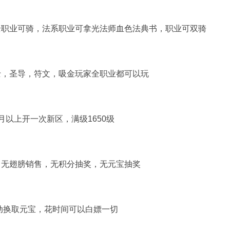
全职业可骑，法系职业可拿光法师血色法典书，职业可双骑
士，圣导，符文，吸金玩家全职业都可以玩
以上开一次新区，满级1650级
，无翅膀销售，无积分抽奖，无元宝抽奖
动换取元宝，花时间可以白嫖一切