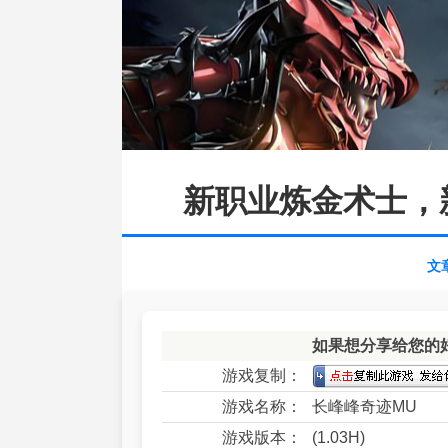
新职业炼金术士，
文
如果想分享给您的
游戏复制：
游戏名称：
长峰峰奇迹MU
游戏版本：
(1.03H)