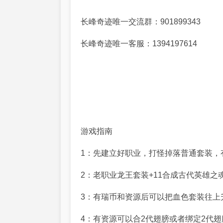
长峰奇迹唯一交流群：901899343
长峰奇迹唯一客服：1394197614
游戏指南
1：先建立好职业，打怪掉落普通套装，
2：老职业龙王套装+11合成古代英雄
3：有瑞币和资源后可以把血色套装往上升
4：有资源可以合2代翅膀或者绑定2代