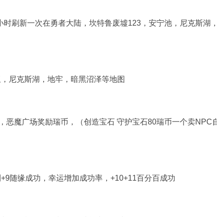
2小时刷新一次在勇者大陆，坎特鲁废墟123，安宁池，尼克斯湖
亚，尼克斯湖，地牢，暗黑沼泽等地图
，恶魔广场奖励瑞币，（创造宝石 守护宝石80瑞币一个卖NPC
9随缘成功，幸运增加成功率，+10+11百分百成功