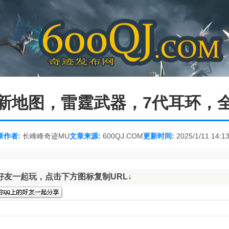
新地图，雷霆武器，7代耳环，
章作者:
长峰峰奇迹MU
文章来源:
600QJ.COM
更新时间:
2025/1/11 14:1
好友一起玩，点击下方图标复制URL↓