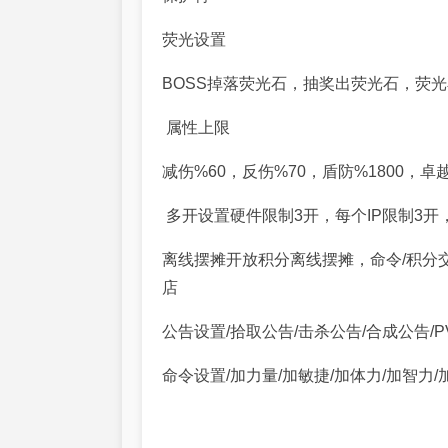
荧光设置
BOSS掉落荧光石，抽奖出荧光石，荧
属性上限
减伤%60，反伤%70，盾防%1800，卓
多开设置硬件限制3开，每个IP限制3
离线摆摊开放积分离线摆摊，命令/积分
店
公告设置/拾取公告/击杀公告/合成公告/
命令设置/加力量/加敏捷/加体力/加智力