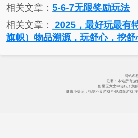
相关文章：
5-6-7无限奖励玩法
相关文章：
2025，最好玩最有特
旗帜）物品溯源，玩舒心，挖舒
网站名称
注释：本站所有游
如果无意之中侵犯了您
健康小提示：抵制不良游戏 拒绝盗版游戏 注