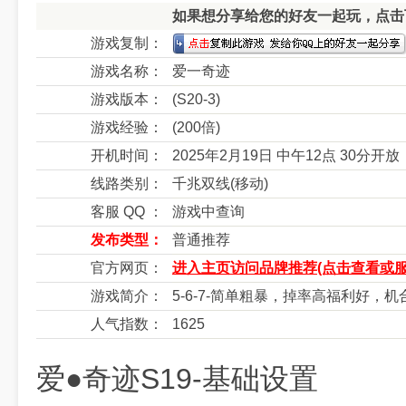
如果想分享给您的好友一起玩，点击下
游戏复制：
游戏名称：
爱一奇迹
游戏版本：
(S20-3)
游戏经验：
(200倍)
开机时间：
2025年2月19日 中午12点 30分开放
线路类别：
千兆双线(移动)
客服 QQ ：
游戏中查询
发布类型：
普通推荐
官方网页：
进入主页访问品牌推荐(点击查看或服
游戏简介：
5-6-7-简单粗暴，掉率高福利好，机
人气指数：
1625
爱●奇迹S19-基础设置