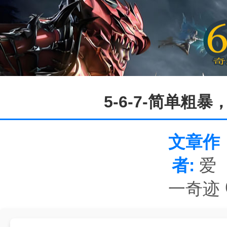
5-6-7-简单粗
文章作
者:
爱
一奇迹