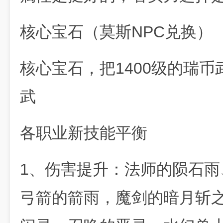
核心宝石（莫斯NPC兑换）
核心宝石，把1400级的瑞
武
各职业新技能平衡
1、伤害提升：法师的陨石
弓箭的箭雨，魔剑的暗月斩