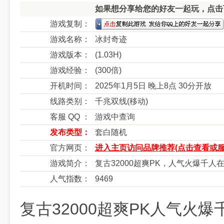
如果想分享给您的好友一起玩，点击下
游戏复制：
游戏名称：
冰封奇迹
游戏版本：
(1.03H)
游戏经验：
(300倍)
开机时间：
2025年1月5日 晚上8点 30分开放
线路类别：
千兆双线(移动)
客服 QQ ：
游戏中查询
发布类型：
套白随机
官方网页：
进入主页访问品牌推荐(点击查看或服
游戏简介：
复古32000超爽PK，人气火爆千人
人气指数：
9469
复古32000超爽PK人气火