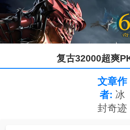
复古32000超
文章作
者:
冰
封奇迹