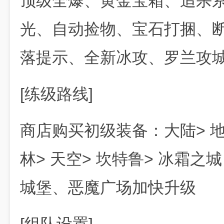
顶级全爆、黄金宝箱、追杀
光、自动捡物、宝石打捆、
落提示、全新冰攻、罗兰攻
[练级路线]
商店购买初级装备：大陆> 地下
林> 天空> 坎特鲁> 冰霜
城堡、恶魔广场加快升级