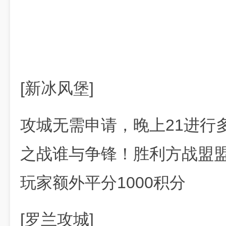
[新冰风堡]
攻城无需申请，晚上21进行
之战谁与争锋！胜利方战盟盟
玩家额外平分1000积分
[罗兰攻城]