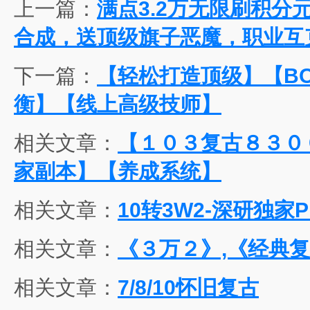
上一篇：
满点3.2万无限刷积分
合成，送顶级旗子恶魔，职业互
下一篇：
【轻松打造顶级】【BO
衡】【线上高级技师】
相关文章：
【１０３复古８３０
家副本】【养成系统】
相关文章：
10转3W2-深研独家
相关文章：
《３万２》,《经典复
相关文章：
7/8/10怀旧复古