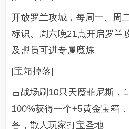
开放罗兰攻城，每周一、周
标识、周六晚21点开启罗兰攻
及盟员可进专属魔炼
[宝箱掉落]
古战场刷10只天魔菲尼斯，
100%获得一个+5黄金宝
备，散人玩家打宝圣地