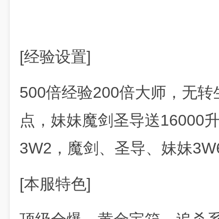
[经验设置]
500倍经验200倍大师，无转生
点，妹妹魔剑圣导送16000
3W2，魔剑、圣导、妹妹3W
[本服特色]