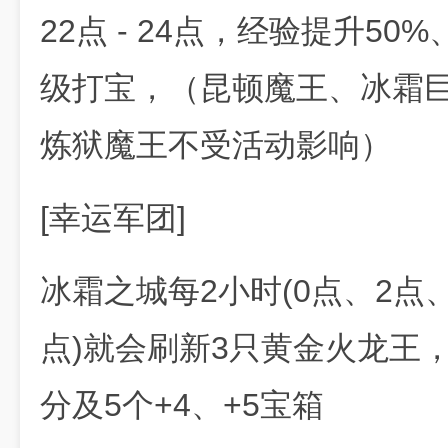
22点 - 24点，经验提升5
级打宝，（昆顿魔王、冰霜
炼狱魔王不受活动影响）
[幸运军团]
冰霜之城每2小时(0点、2点、
点)就会刷新3只黄金火龙王
分及5个+4、+5宝箱