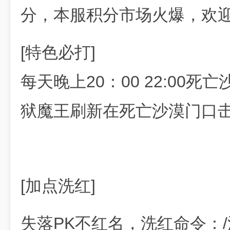
分，本服积分市场火爆，欢
[特色必打]
每天晚上20：00 22:00
狱魔王刷新在死亡沙漠门口击
[加点洗红]
失落PK不红名，洗红命令：