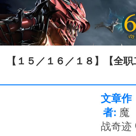
【１５／１６／１８】【全职
文章作
者:
魔
战奇迹