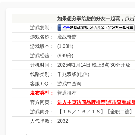
如果想分享给您的好友一起玩，点击下
游戏复制：
游戏名称：
魔战奇迹
游戏版本：
(1.03H)
游戏经验：
(999倍)
开机时间：
2025年1月14日 晚上8点 30分开放
线路类别：
千兆双线(电信)
客服 QQ ：
游戏中查询
发布类型：
普通推荐
官方网页：
进入主页访问品牌推荐(点击查看或服
游戏简介：
【１５／１６／１８】【全职二连】
人气指数：
2032