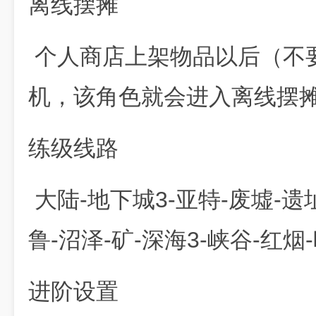
离线摆摊
个人商店上架物品以后（不
机，该角色就会进入离线摆
练级线路
大陆-地下城3-亚特-废墟-遗
鲁-沼泽-矿-深海3-峡谷-红烟
进阶设置