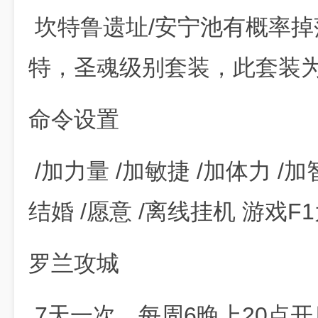
坎特鲁遗址/安宁池有概率
特，圣魂级别套装，此套装
命令设置
/加力量 /加敏捷 /加体力 /加智
结婚 /愿意 /离线挂机 游戏
罗兰攻城
7天一次，每周6晚上20点