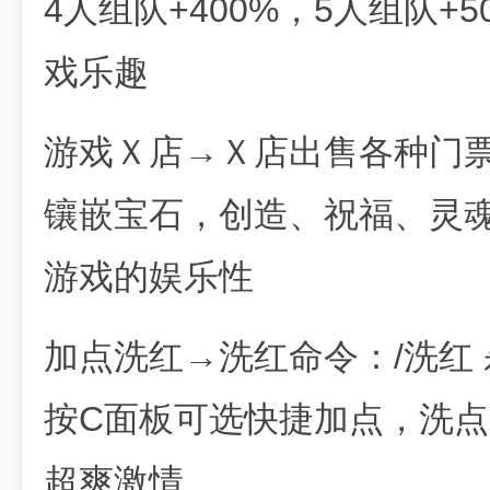
4人组队+400%，5人组队+
戏乐趣
游戏Ｘ店→Ｘ店出售各种门
镶嵌宝石，创造、祝福、灵
游戏的娱乐性
加点洗红→洗红命令：/洗红
按C面板可选快捷加点，洗点
超爽激情