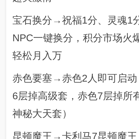
宝石换分→祝福1分、灵魂1
NPC一键换分，积分市场火
轻松月入万
赤色要塞→赤色2人即可启动
6层掉高级套，赤色7层掉所
神秘大天套）
昆顿魔王→卡利马7昆顿魔王