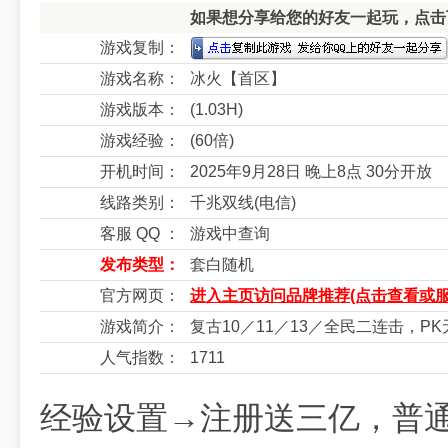
如果想分享给您的好友一起玩，点击下
游戏复制：
游戏名称：
冰火【首区】
游戏版本：
(1.03H)
游戏经验：
(60倍)
开机时间：
2025年9月28日 晚上8点 30分开放
线路类别：
千兆双线(电信)
客服 QQ ：
游戏中查询
发布类型：
套白随机
官方网页：
进入主页访问品牌推荐(点击查看或服
游戏简介：
复古10／11／13／全民二连击，P
人气指数：
1711
经验设置→注册送三亿，普通