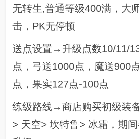
无转生,普通等级400满，大
击，PK无停顿
送点设置→升级点数10/11/1
点，弓送1000点，魔送900
点，果实127点-100点
练级路线→商店购买初级装备:
> 天空> 坎特鲁> 冰霜，