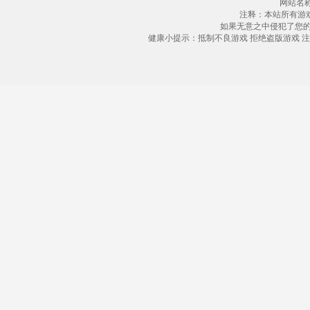
网站名称
注释：本站所有游
如果无意之中侵犯了您
健康小提示：抵制不良游戏 拒绝盗版游戏 注