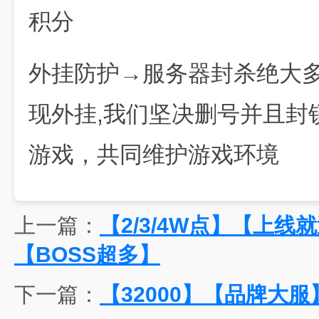
积分
外挂防护→服务器封杀绝大多
现外挂,我们坚决删号并且封锁
游戏，共同维护游戏环境
上一篇：
【2/3/4W点】【上线
【BOSS超多】
下一篇：
【32000】【品牌大