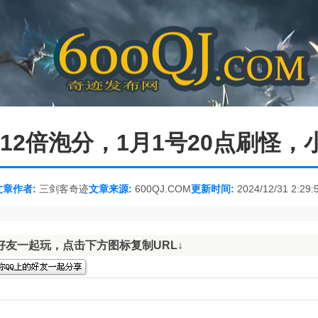
9点12倍泡分，1月1号20点刷怪
文章作者:
三剑客奇迹
文章来源:
600QJ.COM
更新时间:
2024/12/31 2:29:
好友一起玩，点击下方图标复制URL↓