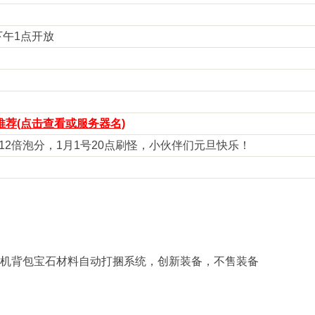
 下午1点开放
荐(点击查看或服务器名)
9点12倍泡分，1月1号20点刷怪，小伙伴们元旦快乐！
机背包宝石材料自动打捆系统，创新装备，不售装备