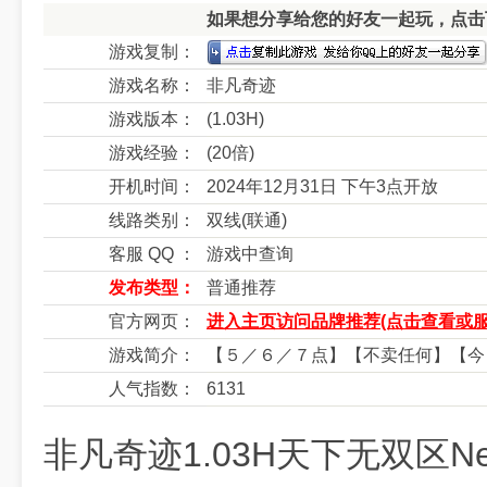
如果想分享给您的好友一起玩，点击下
游戏复制：
游戏名称：
非凡奇迹
游戏版本：
(1.03H)
游戏经验：
(20倍)
开机时间：
2024年12月31日 下午3点开放
线路类别：
双线(联通)
客服 QQ ：
游戏中查询
发布类型：
普通推荐
官方网页：
进入主页访问品牌推荐(点击查看或服
游戏简介：
【５／６／７点】【不卖任何】【今
人气指数：
6131
非凡奇迹1.03H天下无双区Ne