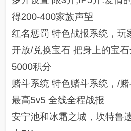
多开设置 限3开,IP5开.爱
得200-400家族声望
红名惩罚 特色战报系统，玩
开放/兑换宝石 把身上的宝
5000积分
赌斗系统 特色赌斗系统，/赌
最高5v5 全线全程战报
安宁池和冰霜之城，坎特鲁遗