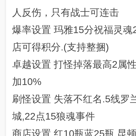
人反伤，只有战士可连击
爆率设置 玛雅15分祝福灵魂2
店可得积分.(支持整捆)
卓越设置 打怪掉落最高2属
加10%
刷怪设置 失落不红名.5线罗
城,22点15狼魂事件
商店设置 红10瓶蓝25瓶.昆顿