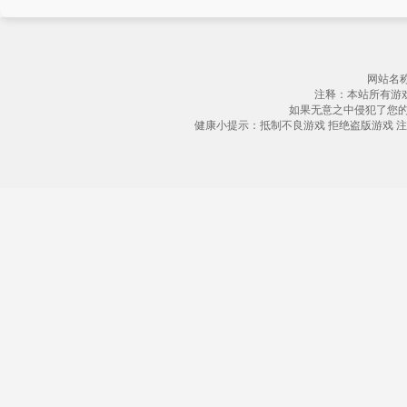
网站名称
注释：本站所有游
如果无意之中侵犯了您
健康小提示：抵制不良游戏 拒绝盗版游戏 注