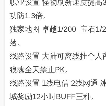
职业设置 怪物刷新速度提高3
功防1.3倍。
独家地图 卓越1/200 宝石1/2
落。
线路设置 大陆可离线挂个人商
狼魂全天禁止PK。
线路设置 1线电信 2线网通
城奖励12小时BUFF三种。