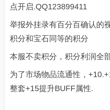
点开启.QQ123899411
举报外挂录有百分百确认的视
积分和宝石同等的积分
本服不卖积分，积分利润全部
为了市场物品流通性，+10.+1
整套+15提升BUFF属性.