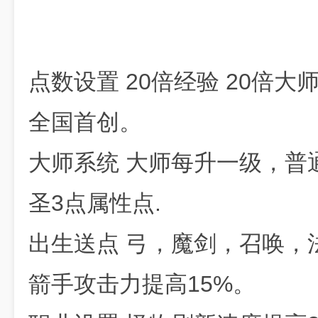
点数设置 20倍经验 20倍大师
全国首创。
大师系统 大师每升一级，普
圣3点属性点.
出生送点 弓，魔剑，召唤，
箭手攻击力提高15%。