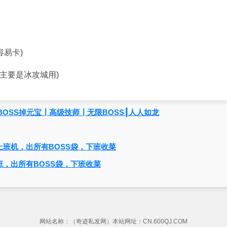
容易卡)
,主要是冰攻城用)
OSS掉元宝┃高级技师┃无限BOSS┃人人如龙
，上班机，出所有BOSS袋，下班收菜
上班，出所有BOSS袋，下班收菜
网站名称：（奇迹私发网）本站网址：CN.600QJ.COM