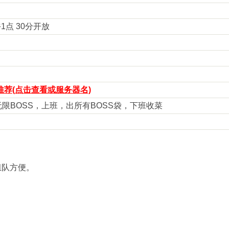
午1点 30分开放
荐(点击查看或服务器名)
，无限BOSS，上班，出所有BOSS袋，下班收菜
组队方便。
。