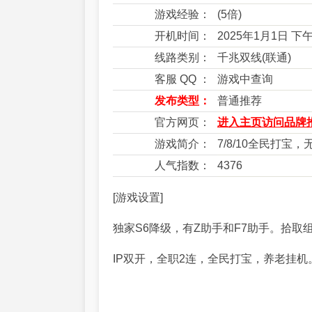
游戏经验：
(5倍)
开机时间：
2025年1月1日 下
线路类别：
千兆双线(联通)
客服 QQ ：
游戏中查询
发布类型：
普通推荐
官方网页：
进入主页访问品牌推
游戏简介：
7/8/10全民打宝
人气指数：
4376
[游戏设置]
独家S6降级，有Z助手和F7助手。拾取
IP双开，全职2连，全民打宝，养老挂机