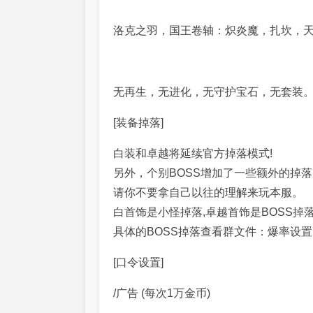
洛克之羽，国王卷轴：炽炎魔，扎坎，
无再生，无进化，无守护宝石，无套装
[装备掉落]
白装和卓越将延续官方掉落模式!
另外，个别BOSS增加了一些额外的掉落
请你不要拿自己以往的理解来玩本服。
白首饰是小怪掉落,卓越首饰是BOSS掉
具体的BOSS掉落查看群文件：爆率设置
[口令设置]
/广告 (每次1万金币)