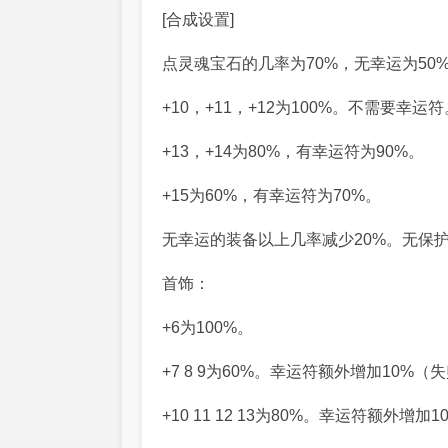
[合成设置]
点灵魂宝石的几率为70%，无幸运为50
+10，+11，+12为100%。不需要幸运符
+13，+14为80%，有幸运符为90%。
+15为60%，有幸运符为70%。
无幸运的装备以上几率减少20%。无保
首饰：
+6为100%。
+7 8 9为60%。幸运符额外增加10%（
+10 11 12 13为80%。幸运符额外增