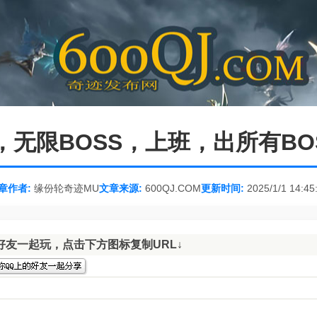
打宝，无限BOSS，上班，出所有B
章作者:
缘份轮奇迹MU
文章来源:
600QJ.COM
更新时间:
2025/1/1 14:45
好友一起玩，点击下方图标复制URL↓