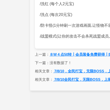
/洗红 (每个人2元宝)
/洗点 (每次20元宝)
/防卡怪(1分钟刷一次游戏画面,让怪物不
/战盟模式(让你的攻击不会杀死战盟成员
上一篇：
８W４点50转┃会员装备免费获得┃B
下一篇：没有数据了！
相关文章：
7/8/10，全民打宝，无限BOSS
相关文章：
7/8/10全民打宝，无限BOSS，