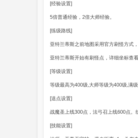
[经验设置]
5倍普通经验，2倍大师经验。
[练级路线]
亚特兰蒂斯之前地图采用官方刷怪方式，
亚特兰蒂斯开始有刷怪点，详细坐标查看
[等级设置]
等级最高为400级,大师等级为400级,满级8
[送点设置]
战魔圣上线300点，法弓召上线600点
[技能设置]