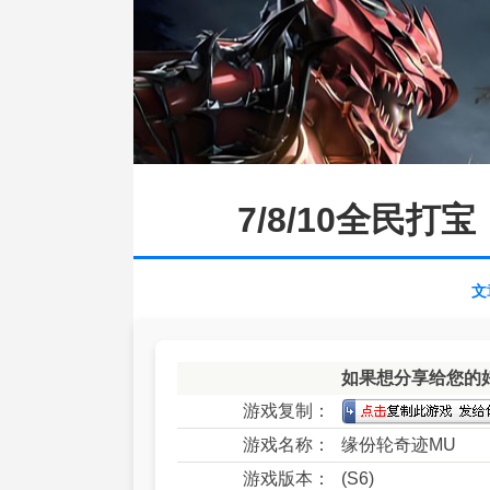
7/8/10全民
文
如果想分享给您的
游戏复制：
游戏名称：
缘份轮奇迹MU
游戏版本：
(S6)