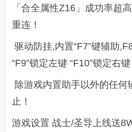
「合全属性Z16」成功率超高
重连！
驱动防挂,内置“F7”键辅助,F
“F9”锁定左键 “F10”锁定右键
除游戏内置助手以外的任何
止！
游戏设置 战士/圣导上线送8