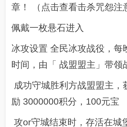
章！ （点击查看击杀咒怨注
佩戴一枚悬石进入
冰攻设置 全民冰攻战役，每晚
时间，由「 战盟盟主」带领
成功守城胜利方战盟盟主，获
励 3000000积分，100元宝
攻or守城结束时，存活在城