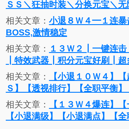
ＳＳ＼狂抽时装＼分换元宝＼无
相关文章：
小退８Ｗ４━１连暴击
BOSS,激情稳定
相关文章：
１３Ｗ２┃一键连击
┃特效武器┃积分元宝好刷┃超多
相关文章：
【小退１０Ｗ４】【
Ｓ】【透视排行】【全职平衡】
相关文章：
【１３Ｗ４爆连】【
【小退满级】【小退满点】【全