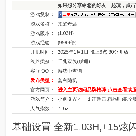
如果想分享给您的好友一起玩，点击下
游戏复制：
游戏名称：
觉醒奇迹
游戏版本：
(1.03H)
游戏经验：
(9999倍)
开机时间：
2025年1月1日 晚上6点 30分开放
线路类别：
千兆双线(联通)
客服 QQ ：
游戏中查询
发布类型：
套白随机
官方网页：
进入主页访问品牌推荐(点击查看或服
游戏简介：
小退８Ｗ４━１连暴击,精品时装,全职
人气指数：
7162
基础设置 全新1.03H,+1