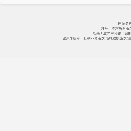
网站名称
注释：本站所有游
如果无意之中侵犯了您
健康小提示：抵制不良游戏 拒绝盗版游戏 注