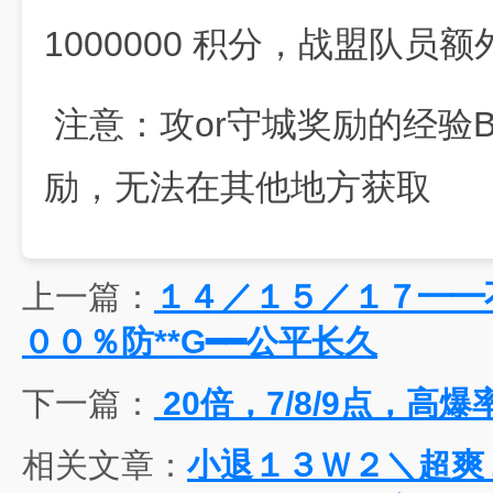
1000000 积分，战盟队员额
注意：攻or守城奖励的经验B
励，无法在其他地方获取
上一篇：
１４／１５／１７━━
００％防**G━━公平长久
下一篇：
20倍，7/8/9点，
相关文章：
小退１３Ｗ２＼超爽