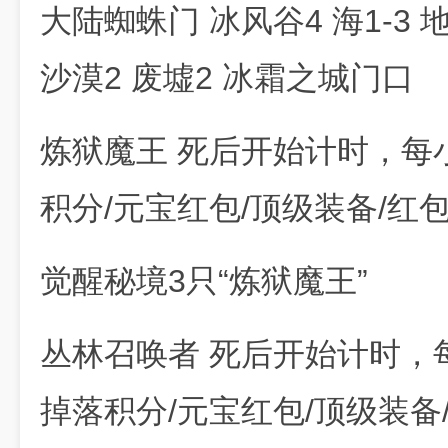
大陆蜘蛛门 冰风谷4 海1-3 
沙漠2 废墟2 冰霜之城门口
炼狱魔王 死后开始计时，每
积分/元宝红包/顶级装备/红
觉醒秘境3只“炼狱魔王”
丛林召唤者 死后开始计时，
掉落积分/元宝红包/顶级装备