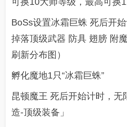
可换10大师等级，最高可换12
BoSs设置冰霜巨蛛 死后开
掉落顶级武器 防具 翅膀 附
刷新分布图）
孵化魔地1只“冰霜巨蛛”
昆顿魔王 死后开始计时，无
造-顶级装备」