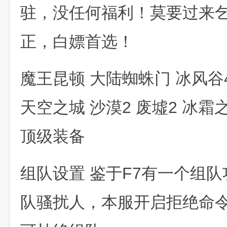
驻，没任何福利！莫要过来
正，白嫖首选！
魔王昆顿 大陆蜘蛛门 冰风谷4 
天空之城 沙漠2 废墟2 冰
顶级装备
组队设置 鉴于F7有一个组
队骚扰人，本服开启拒绝命令，请