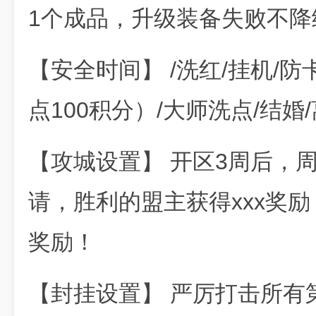
1个成品，升级装备失败不降
【安全时间】 /洗红/挂机/防
点100积分）/大师洗点/结婚
【攻城设置】 开区3周后，
请，胜利的盟主获得xxx奖励
奖励！
【封挂设置】 严厉打击所有