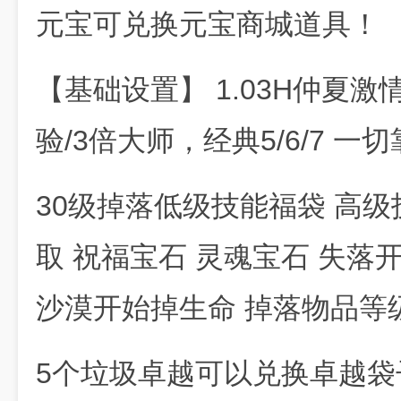
元宝可兑换元宝商城道具！
【基础设置】 1.03H仲夏
验/3倍大师，经典5/6/7 
30级掉落低级技能福袋 高
取 祝福宝石 灵魂宝石 失
沙漠开始掉生命 掉落物品等
5个垃圾卓越可以兑换卓越