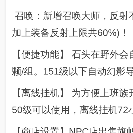
召唤：新增召唤大师，反射不
加上装备反射上限共60%)！
【便捷功能】 石头在野外会
颗/组。151级以下自动幻影
【离线挂机】 为方便上班族
50级可以使用，离线挂机7
【商店设置】NPC店出售旗