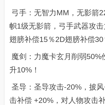
弓手：无智力MM，无影箭2
帜1级无影箭，弓手武器攻击力增
翅膀补偿15％2D翅膀补偿30
魔剑：力魔卡玄月削弱50%
升10%！
圣导：圣导攻击-20%，披风
击补偿 +20%，对人物攻击补偿