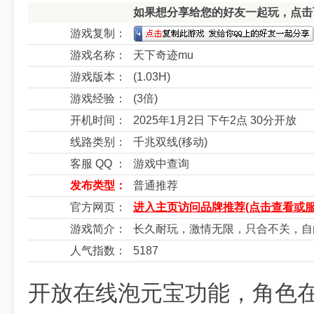
如果想分享给您的好友一起玩，点击下
游戏复制：
游戏名称：
天下奇迹mu
游戏版本：
(1.03H)
游戏经验：
(3倍)
开机时间：
2025年1月2日 下午2点 30分开放
线路类别：
千兆双线(移动)
客服 QQ ：
游戏中查询
发布类型：
普通推荐
官方网页：
进入主页访问品牌推荐(点击查看或服
游戏简介：
长久耐玩，激情无限，只合不关，自
人气指数：
5187
开放在线泡元宝功能，角色在