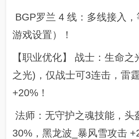
BGP罗兰 4 线：多线接入
游戏设置）！
【职业优化】 战士：生命之光
之光)，仅战士可3连击，雷
+20%！
法师：无守护之魂技能，头盔增
30%，黑龙波_暴风雪攻击 +