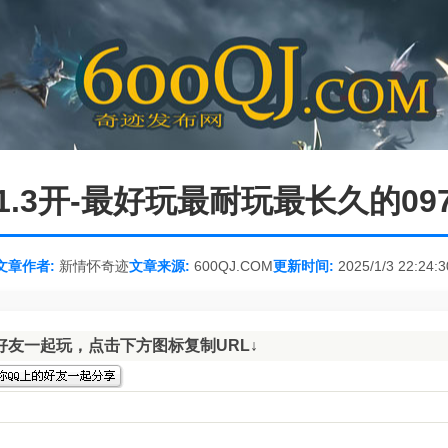
1.3开-最好玩最耐玩最长久的09
文章作者:
新情怀奇迹
文章来源:
600QJ.COM
更新时间:
2025/1/3 22:24:3
好友一起玩，点击下方图标复制URL↓