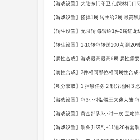
【游戏设置】大陆东门守卫 仙踪林门口守
【游戏设置】怪掉1属 转生给2属 最高黑
【转生设置】无限转 每转给1件2属红龙
【转生设置】1-10转每转送100点 到2
【属性合成】游戏最高最高6属 属性需要
【属性合成】2件相同部位相同属性合成
【积分获取】1 押镖任务 2 积分地图 3 
【游戏设置】每3小时骷髅王来袭大陆 每
【游戏设置】黄金部队3小时一次 宝箱掉
【游戏设置】装备升级到+11追28有套装