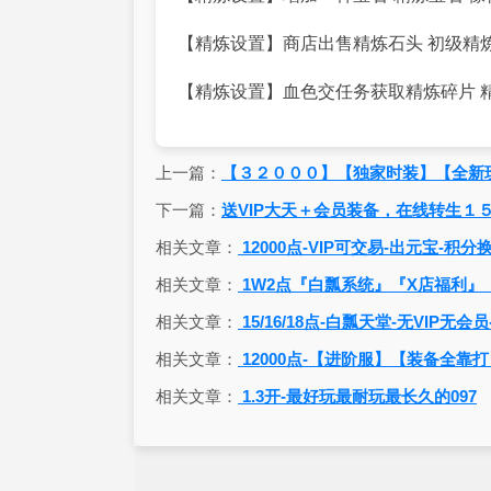
【精炼设置】商店出售精炼石头 初级精炼7
【精炼设置】血色交任务获取精炼碎片 
上一篇：
【３２０００】【独家时装】【全新
下一篇：
送VIP大天＋会员装备，在线转生１
相关文章：
12000点-VIP可交易-出元宝-积
相关文章：
1W2点『白瓢系统』『X店福利』
相关文章：
15/16/18点-白瓢天堂-无VIP无
相关文章：
12000点-【进阶服】【装备全
相关文章：
1.3开-最好玩最耐玩最长久的097