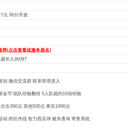
上7点 30分开放
荐(点击查看或服务器名)
玩最长久的097
服无差别 微信交流群 联系管理进入
倍金币 组队经验翻倍 5人队能到10倍经验
出生300点 其他500点 果实1000点
活动 跨区作战 智力西瓜球 被杀查询 寄售系统