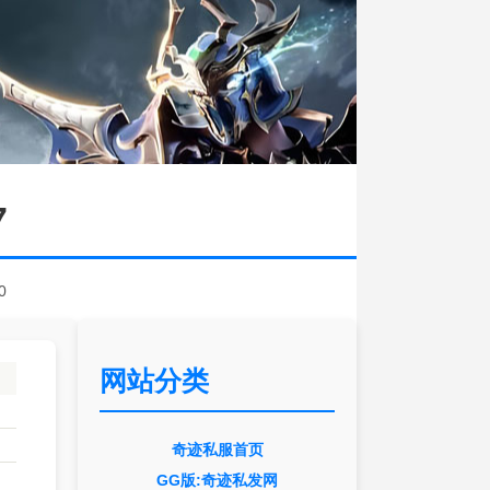
7
0
网站分类
奇迹私服首页
GG版:奇迹私发网