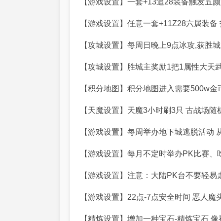
【游戏设置】一套+13追28装备触发五
【游戏设置】任意一套+11Z28六属装备
【攻城设置】每周日晚上9点冰攻,获胜城
【攻城设置】胜城主奖励1把1属性大天武
【积分地图】积分地图进入需要500w金币
【天魔设置】天魔3小时刷3只 古战场随
【游戏设置】每周举办地下城逃脱活动 
【游戏设置】每月不定时举办PK比赛、
【游戏设置】注意：大陆PK台不要轻易走
【游戏设置】22点-7点安全时间 恶人魔
【精炼设置】增加一种宝石-精炼宝石 