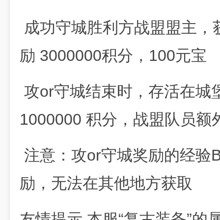
成功守城胜利方战盟盟主，获
励 3000000积分，100元宝
攻or守城结束时，存活在城
1000000 积分，战盟队员额
注意：攻or守城奖励的经验B
励，无法在其他地方获取
友情提示 本服“复古装备”的