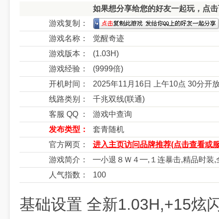
如果想分享给您的好友一起玩，点击下
游戏复制：
游戏名称：
觉醒奇迹
游戏版本：
(1.03H)
游戏经验：
(9999倍)
开机时间：
2025年11月16日 上午10点 30分开
线路类别：
千兆双线(联通)
客服 QQ ：
游戏中查询
发布类型：
套青随机
官方网页：
进入主页访问品牌推荐(点击查看或服
游戏简介：
━小退８Ｗ４━,１连暴击,精品时装,
人气指数：
100
基础设置 全新1.03H,+1