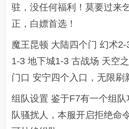
驻，没任何福利！莫要过来
正，白嫖首选！
魔王昆顿 大陆四个门 幻术2-
1-3 地下城1-3 古战场 天空
门口 安宁四个入口，无限刷
组队设置 鉴于F7有一个组
队骚扰人，本服开启拒绝命令，请