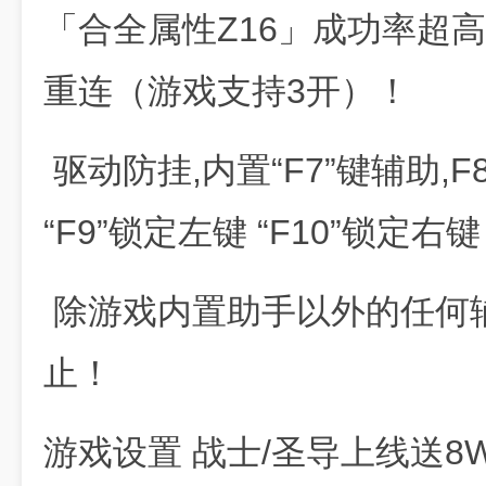
「合全属性Z16」成功率超高
重连（游戏支持3开）！
驱动防挂,内置“F7”键辅助,F
“F9”锁定左键 “F10”锁定右键
除游戏内置助手以外的任何
止！
游戏设置 战士/圣导上线送8