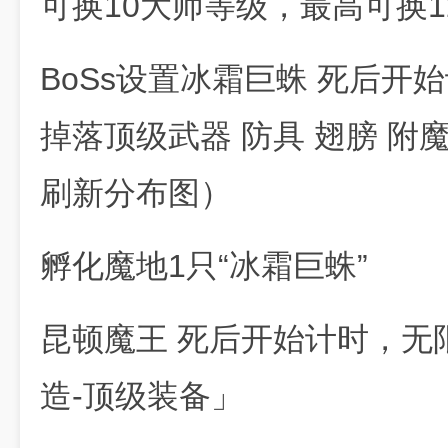
可换10大师等级，最高可换12
BoSs设置冰霜巨蛛 死后开
掉落顶级武器 防具 翅膀 附
刷新分布图）
孵化魔地1只“冰霜巨蛛”
昆顿魔王 死后开始计时，无
造-顶级装备」