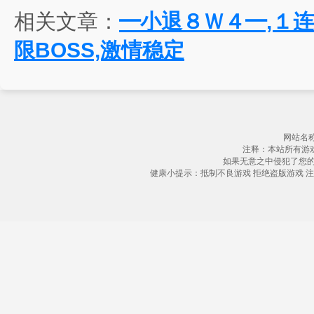
相关文章：
━小退８Ｗ４━,１连
限BOSS,激情稳定
网站名称
注释：本站所有游
如果无意之中侵犯了您
健康小提示：抵制不良游戏 拒绝盗版游戏 注