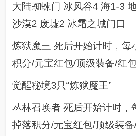
大陆蜘蛛门 冰风谷4 海1-3 
沙漠2 废墟2 冰霜之城门口
炼狱魔王 死后开始计时，每
积分/元宝红包/顶级装备/红
觉醒秘境3只“炼狱魔王”
丛林召唤者 死后开始计时，
掉落积分/元宝红包/顶级装备