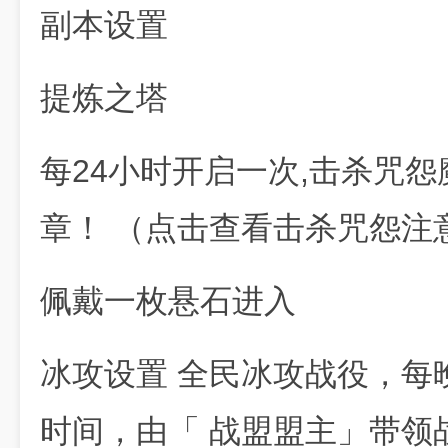
副本设置
提炼之塔
每24小时开启一次,击杀咒怨
章！ （点击查看击杀咒怨注
佩戴一枚悬石进入
冰攻设置 全民冰攻战役，每晚
时间，由「 战盟盟主」带领