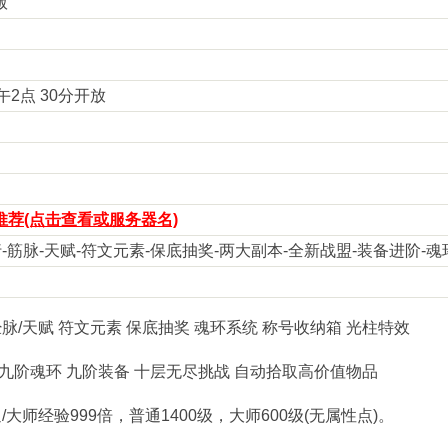
版
下午2点 30分开放
荐(点击查看或服务器名)
-筋脉-天赋-符文元素-保底抽奖-两大副本-全新战盟-装备进阶-魂
经脉/天赋 符文元素 保底抽奖 魂环系统 称号收纳箱 光柱特效
 九阶魂环 九阶装备 十层无尽挑战 自动拾取高价值物品
师经验999倍，普通1400级，大师600级(无属性点)。