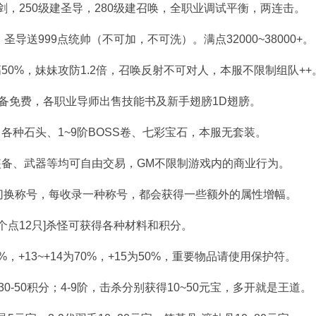
建魔剑，250级建圣导，280级建召唤，全职业调试平衡，两连击。
导送999点统帅（不可加，不可洗）。满点32000~38000+。
0%，妹妹攻防1.2倍，召唤反射不可对人，本服不限制组队++
备免费，各职业导师出售技能书及新手翅膀1D翅膀。
各种石头、1~9阶BOSS卷、七彩宝石，本服无套装。
备、武器等均可自由交易，GM不限制游戏内的商业行为。
切换称号，每收录一种称号，都会获得一些额外的属性增幅。
每个点12只]杀怪可获得各种材料和积分。
%，+13~+14为70%，+15为50%，重要物品请使用保护符。
30-50积分；4-9阶，击杀分别获得10~50元宝，多开就是王道。