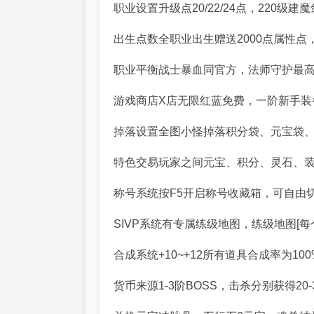
职业设置升级点20/22/24点，220级
出生点数全职业出生赠送2000点属性点，圣
职业平衡战士暴血同官方，法师守护最高5
游戏商店X店无限红蓝免费，一阶新手装
掉落设置全图小怪掉落积分袋、元宝袋、
特色交易玩家之间元宝、积分、灵石、装
称号系统按F5开启称号收藏箱，可自由
SIVP系统有专属练级地图，练级地图[
合成系统+10~+12所有道具合成率为100
货币来源1-3阶BOSS，击杀分别获得20-