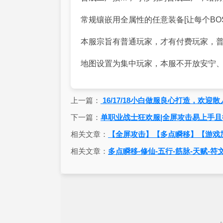
常规镶嵌用全属性的任意装备[让每个BO
本服宗旨有普通玩家，才有付费玩家，
地图设置为集中玩家，本服不开放安宁
上一篇：
16/17/18小白做服良心打造，欢
下一篇：
单职业战士狂欢服|全屏攻击易上手且
相关文章：
【全屏攻击】【多点瞬移】【游戏
相关文章：
多点瞬移-修仙-五行-筋脉-天赋-符