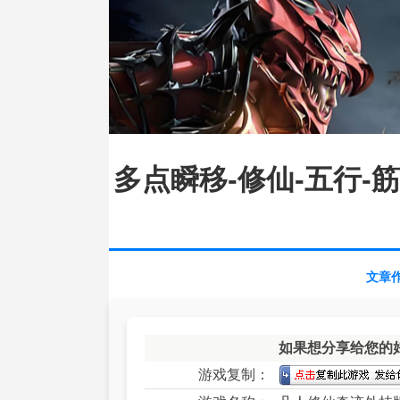
多点瞬移-修仙-五行-
文章作
如果想分享给您的
游戏复制：