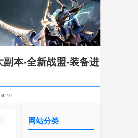
大副本-全新战盟-装备进
:40:10
网站分类