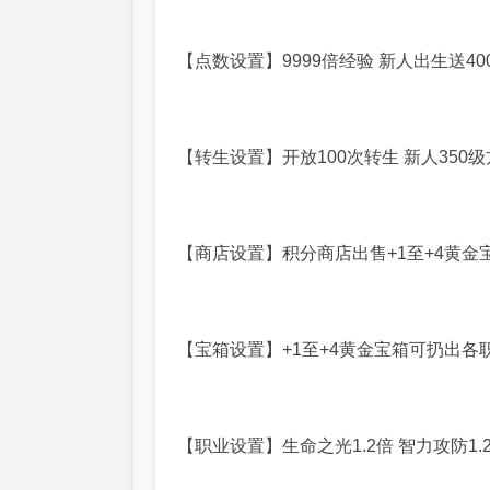
【点数设置】9999倍经验 新人出生送400
【转生设置】开放100次转生 新人350级方
【商店设置】积分商店出售+1至+4黄金宝
【宝箱设置】+1至+4黄金宝箱可扔出各职
【职业设置】生命之光1.2倍 智力攻防1.