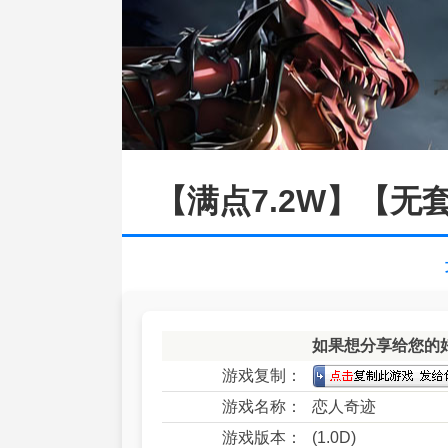
【满点7.2W】【
如果想分享给您的
游戏复制：
游戏名称：
恋人奇迹
游戏版本：
(1.0D)