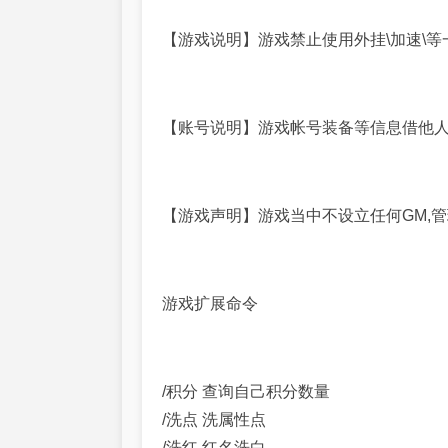
【游戏说明】游戏禁止使用外挂\加速\等
【账号说明】游戏帐号装备等信息借他人
【游戏声明】游戏当中不设立任何GM,
游戏扩展命令
/积分 查询自己积分数量
/洗点 洗属性点
/洗红 红名洗白