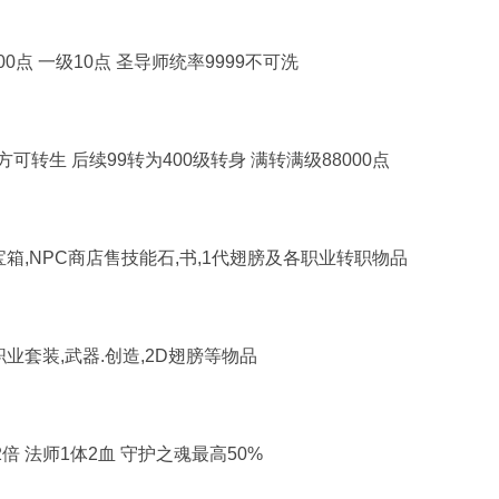
0点 一级10点 圣导师统率9999不可洗
可转生 后续99转为400级转身 满转满级88000点
箱,NPC商店售技能石,书,1代翅膀及各职业转职物品
业套装,武器.创造,2D翅膀等物品
2倍 法师1体2血 守护之魂最高50%