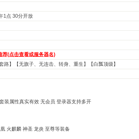
下午1点 30分开放
荐(点击查看或服务器名)
【无套路】【无旗子、无连击、转身、重生】【白瓢顶级】
 套装属性真实有效 无会员 登录器支持多开
凰 火麒麟 神圣 龙炎 至尊等装备