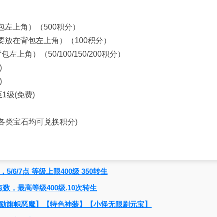
包左上角）（500积分）
要放在背包左上角）（100积分）
左上角）（50/100/150/200积分）
)
)
1级(免费)
各类宝石均可兑换积分)
5/6/7点 等级上限400级 350转生
0点数，最高等级400级.10次转生
励旗帜恶魔】【特色神装】【小怪无限刷元宝】