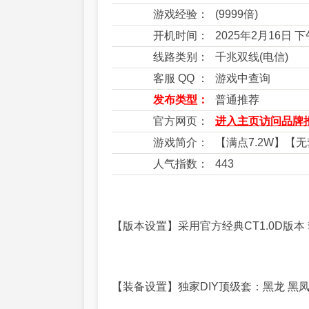
游戏经验：
(9999倍)
开机时间：
2025年2月16日 
线路类别：
千兆双线(电信)
客服 QQ ：
游戏中查询
发布类型：
普通推荐
官方网页：
进入主页访问品牌推
游戏简介：
【满点7.2W】
人气指数：
443
【版本设置】采用官方经典CT1.0D版本
【装备设置】独家DIY顶级套：黑龙 黑凤