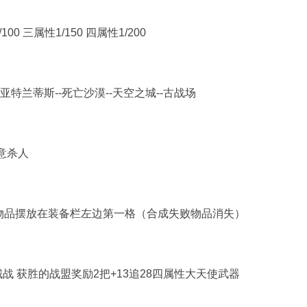
0 三属性1/150 四属性1/200
亚特兰蒂斯--死亡沙漠--天空之城--古战场
恶意杀人
物品摆放在装备栏左边第一格（合成失败物品消失）
战 获胜的战盟奖励2把+13追28四属性大天使武器