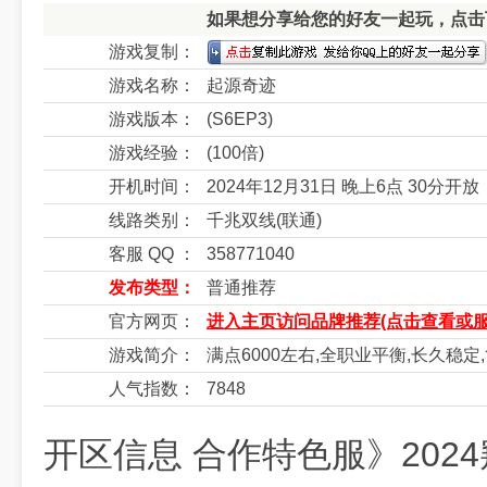
如果想分享给您的好友一起玩，点击下
游戏复制：
游戏名称：
起源奇迹
游戏版本：
(S6EP3)
游戏经验：
(100倍)
开机时间：
2024年12月31日 晚上6点 30分开放
线路类别：
千兆双线(联通)
客服 QQ ：
358771040
发布类型：
普通推荐
官方网页：
进入主页访问品牌推荐(点击查看或服
游戏简介：
满点6000左右,全职业平衡,长久稳定
人气指数：
7848
开区信息 合作特色服》202