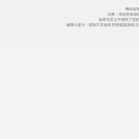
网站名称
注释：本站所有游
如果无意之中侵犯了您
健康小提示：抵制不良游戏 拒绝盗版游戏 注