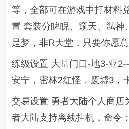
等，全部可在游戏中打材料兑
置 套装分睥睨、窥天、弑神
是梦，非R天堂，只要你愿
练级设置 大陆门口-地3-亚2--沙
安宁，密林2红怪，废墟3，
交易设置 勇者大陆个人商店为
者大陆支持离线挂机，命令：