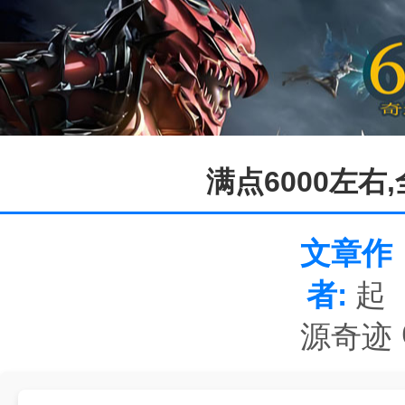
满点6000左右
文章作
者:
起
源奇迹