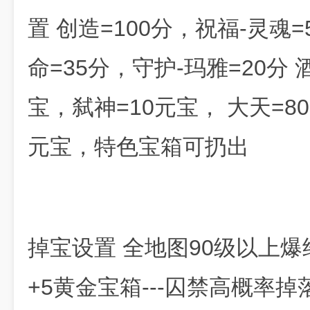
置 创造=100分，祝福-灵魂=
命=35分，守护-玛雅=20分 
宝，弑神=10元宝， 大天=80元
元宝，特色宝箱可扔出
掉宝设置 全地图90级以上爆
+5黄金宝箱---囚禁高概率掉落