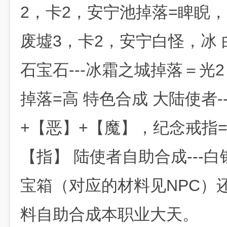
2，卡2，安宁池掉落=睥睨
废墟3，卡2，安宁白怪，冰
石宝石---冰霜之城掉落＝光2，
掉落=高 特色合成 大陆使者-
+【恶】+【魔】，纪念戒指=
【指】 陆使者自助合成---
宝箱（对应的材料见NPC）还
料自助合成本职业大天。