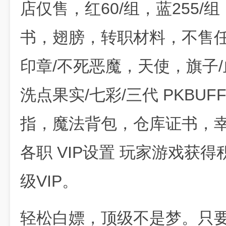
店仅售，红60/组，蓝255/组
书，翅膀，转职材料，不售任
印章/不死恶魔，天使，旗子/
洗点果实/七彩/三代 PKBU
指，魔法背包，仓库证书，幸
各职 VIP设置 玩家游戏获
级VIP。
轻松白嫖，顶级不是梦。只要