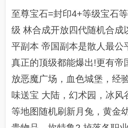
至尊宝石=封印4+等级宝石等
级 林合成开放四代随机合成
平副本 帝国副本是散人最公
真正的顶级都能爆出!更有帝
放恶魔广场，血色城堡，经验
味送宝 大陆，幻术园，冰风
等地图随机刷新月兔，黄金幼
贵物品，坎特鲁2 掉落各职