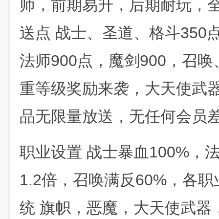
师，前期易升，后期耐玩，全
送点 战士、圣道、格斗350
法师900点，魔剑900，召唤
重等级奖励来袭，大天使武
品无限量放送，无任何会员
职业设置 战士暴血100%，
1.2倍，召唤满反60%，各
统 旗帜，恶魔，大天使武器