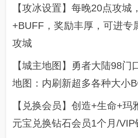
【攻冰设置】每晚20点攻城
+BUFF，奖励丰厚，可进专
攻城
【城主地图】勇者大陆98门口-
地图：内刷新超多各种大小B
【兑换会员】创造+生命+玛雅+
元宝兑换钻石会员1个月/VI