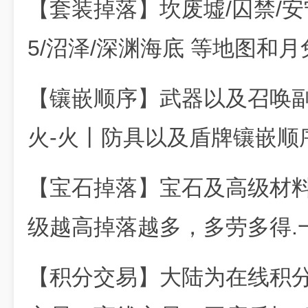
【套装掉落】坎废墟/囚禁/安宁
5/沼泽/深渊海底 等地图和
【镶嵌顺序】武器以及召唤副
火-火丨防具以及盾牌镶嵌顺序
【宝石掉落】宝石及高级材料
级越高掉落越多，多劳多得.
【积分交易】大陆为在线积