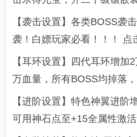
【袭击设置】各类BOSS袭
袭！白嫖玩家必看！！！ 点击
【耳环设置】四代耳环增加2
万血量，所有BOSS均掉落
【进阶设置】特色神翼进阶
可用神石点至+15全属性激