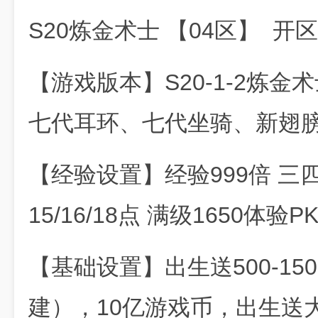
S20炼金术士 【04区】 开区
【游戏版本】S20-1-2炼
七代耳环、七代坐骑、新翅
【经验设置】经验999倍 三四
15/16/18点 满级1650
【基础设置】出生送500-15
建），10亿游戏币，出生送大