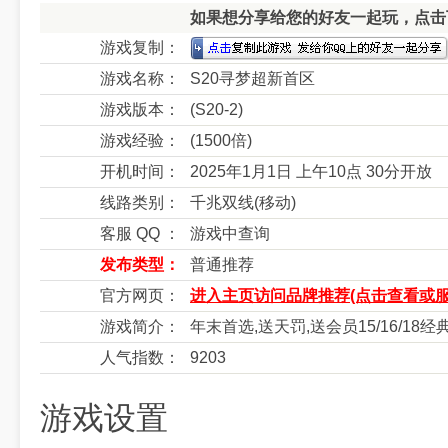
如果想分享给您的好友一起玩，点击下
游戏复制：
游戏名称：
S20寻梦超新首区
游戏版本：
(S20-2)
游戏经验：
(1500倍)
开机时间：
2025年1月1日 上午10点 30分开放
线路类别：
千兆双线(移动)
客服 QQ ：
游戏中查询
发布类型：
普通推荐
官方网页：
进入主页访问品牌推荐(点击查看或服
游戏简介：
年末首选,送天罚,送会员15/16/18
人气指数：
9203
游戏设置