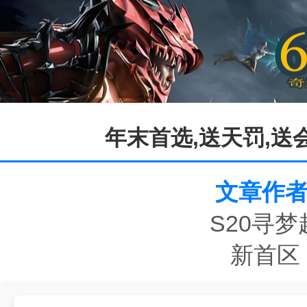
年末首选,送天罚,送会
文章作者
S20寻梦
新首区