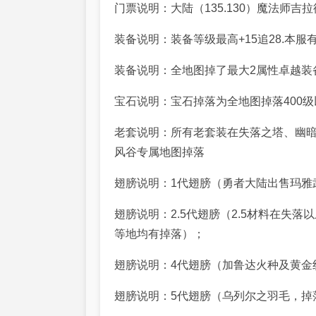
门票说明：大陆（135.130）魔法师
装备说明：装备等级最高+15追28.本服有
装备说明：全地图掉了最大2属性卓越装
宝石说明：宝石掉落为全地图掉落400级以前掉落为
老套说明：所有老套装在失落之塔、幽暗
风谷专属地图掉落
翅膀说明：1代翅膀（勇者大陆出售玛雅
翅膀说明：2.5代翅膀（2.5材料在失
等地均有掉落）；
翅膀说明：4代翅膀（加鲁达火种及黄金
翅膀说明：5代翅膀（乌列尔之羽毛，掉