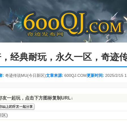
低倍，经典耐玩，永久一区，奇迹传
者:
奇迹传说MU(今日新区)
文章来源:
600QJ.COM
更新时间:
2025/2/15 1
好友一起玩，点击下方图标复制URL↓
区)