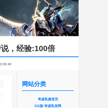
说，经验:100倍
3:08:48
网站分类
奇迹私服首页
GG版:奇迹私发网