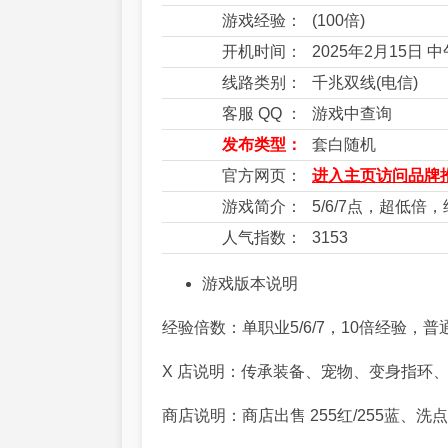
游戏经验：
(100倍)
开机时间：
2025年2月15日 
线路类别：
千兆双线(电信)
客服 QQ ：
游戏中查询
发布类型：
套白随机
官方网页：
进入主页访问品牌推
游戏简介：
5/6/7点，超低
人气指数：
3153
游戏版本说明
经验倍数：单职业5/6/7，10倍经验，普
X 店说明：传承装备、宠物、变身指环、
商店说明：商店出售 255红/255蓝、