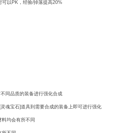
4小时可以PK，经验/掉落提高20%
]对不同品质的装备进行强化合成
者[灵魂宝石]道具到需要合成的装备上即可进行强化
材料均会有所不同
有所不同