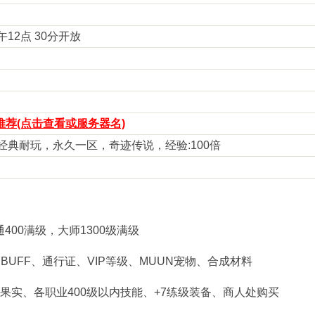
中午12点 30分开放
荐(点击查看或服务器名)
倍，经典耐玩，永久一区，奇迹传说，经验:100倍
通400满级，大师1300级满级
BUFF、通行证、VIP等级、MUUN宠物、合成材料
洗点果实、各职业400级以内技能、+7练级装备、商人处购买