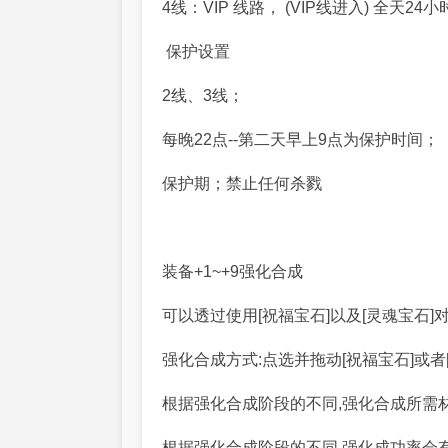
4线：VIP 线路， (VIP线进入) 全天2
保护设置
2线、3线；
每晚22点--第二天早上9点为保护时间；
保护期；禁止任何杀戮
装备+1~+9强化合成
可以透过使用[祝福宝石]以及[灵魂宝石
强化合成方式:点选并拖动[祝福宝石]或
根据强化合成阶段的不同,强化合成所需
根据强化合成阶段的不同,强化成功率会