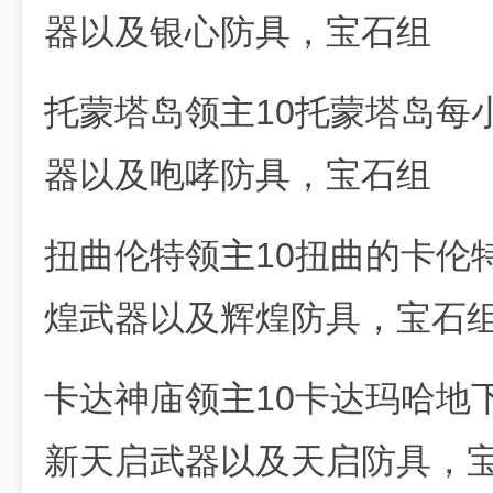
器以及银心防具，宝石组
托蒙塔岛领主10托蒙塔岛每
器以及咆哮防具，宝石组
扭曲伦特领主10扭曲的卡伦
煌武器以及辉煌防具，宝石
卡达神庙领主10卡达玛哈地
新天启武器以及天启防具，