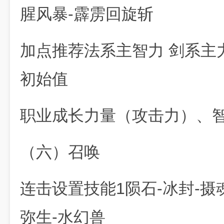
腥风暴-霹雳回旋斩
加点推荐法系主智力 剑系主
初始值
职业成长力量（攻击力）、
（六）召唤
连击设置技能1陨石-冰封-摄
弥生-水幻兽