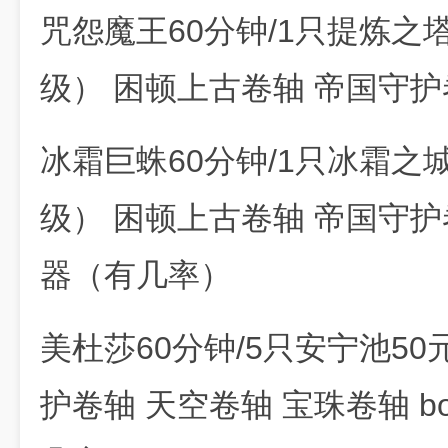
咒怨魔王60分钟/1只提炼之
级） 困顿上古卷轴 帝国守护卷
冰霜巨蛛60分钟/1只冰霜之城
级） 困顿上古卷轴 帝国守护卷
器（有几率）
美杜莎60分钟/5只安宁池5
护卷轴 天空卷轴 宝珠卷轴 b