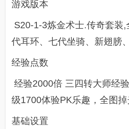
游戏版本
S20-1-3炼金术士.传奇套
代耳环、七代坐骑、新翅膀
经验点数
经验2000倍 三四转大师经验35
级1700体验PK乐趣，全图
基础设置