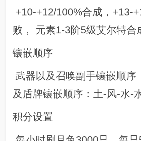
+10-+12/100%合成，+13-
败， 元素1-3阶5级艾尔特合
镶嵌顺序
武器以及召唤副手镶嵌顺序：雷
及盾牌镶嵌顺序：土-风-水-
积分设置
每小时刷月兔3000只，每只5