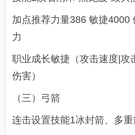
加点推荐力量386 敏捷400
力
职业成长敏捷（攻击速度|攻
伤害）
（三）弓箭
连击设置技能1冰封箭、多重