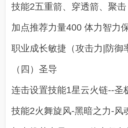
技能2五重箭、穿透箭、聚击
加点推荐力量400 体力智力
职业成长敏捷（攻击力|防御率
（四）圣导
连击设置技能1星云火链--圣
技能2火舞旋风-黑暗之力-风