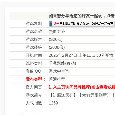
如果想分享给您的好友一起玩，点击下
游戏复制：
游戏名称：
热血奇迹
游戏版本：
(S20-1)
游戏经验：
(2000倍)
开机时间：
2025年2月27日 上午11点 30分开放
线路类别：
千兆双线(移动)
客服 QQ ：
游戏中查询
发布类型：
普通推荐
官方网页：
进入主页访问品牌推荐(点击查看或服
游戏简介：
【进服送天罚】【boss无限刷新】【超变Ｓ
人气指数：
1269