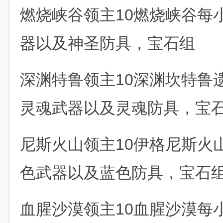
燃烧峡谷领主10燃烧峡谷每
器以及神圣防具，宝石组
深渊特鲁领主10深渊坎特鲁
灵魂武器以及灵魂防具，宝
尼斯火山领主10伊格尼斯火
色武器以及蓝色防具，宝石
血腥沙漠领主10血腥沙漠每