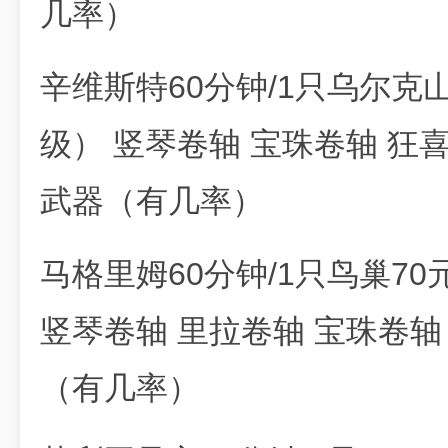
几率）
辛维斯特60分钟/1只乌尔克山
级） 竖琴卷轴 宝珠卷轴 狂喜
武器（有几率）
马格里姆60分钟/1只鸟巢70
竖琴卷轴 里拉卷轴 宝珠卷轴 
（有几率）