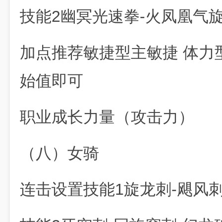
技能2幽冥光速拳-火凤凰气旋
加点推荐敏捷型主敏捷 体力
始值即可
职业成长力量（攻击力）
（八）女骑
连击设置技能1旋龙刺-飓风刺