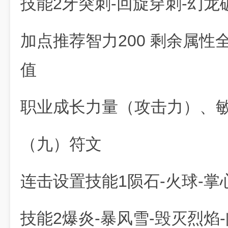
技能2牙突刺-回旋穿刺-幻龙
加点推荐智力200 剩余属性
值
职业成长力量（攻击力）、
（九）符文
连击设置技能1陨石-火球-掌
技能2爆炎-暴风雪-毁灭烈焰