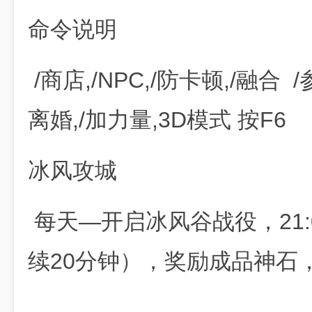
命令说明
/商店,/NPC,/防卡顿,/融合 
离婚,/加力量,3D模式 按F6
冰风攻城
每天—开启冰风谷战役，21:0
续20分钟），奖励成品神石