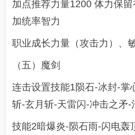
加点推荐力量1200 体力保
加统率智力
职业成长力量（攻击力）、
（五）魔剑
连击设置技能1陨石-冰封-掌
斩-玄月斩-天雷闪-冲击之矛
技能2暗爆炎-陨石雨-闪电轰顶