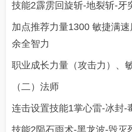
技能2霹雳回旋斩-地裂斩-牙
加点推荐力量1300 敏捷满
余全智力
职业成长力量（攻击力）、
（二）法师
连击设置技能1掌心雷-冰封-
技能2陨石雨术-黑龙波-毁灭