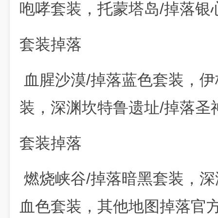
咆哮套装，托蒙塔岛/掉落银
套装掉落
血腥沙漠/掉落蓝色套装，伊
装，深渊坎特鲁遗址/掉落圣
套装掉落
燃烧峡谷/掉落暗黑套装，深
血色套装，其他地图掉落官