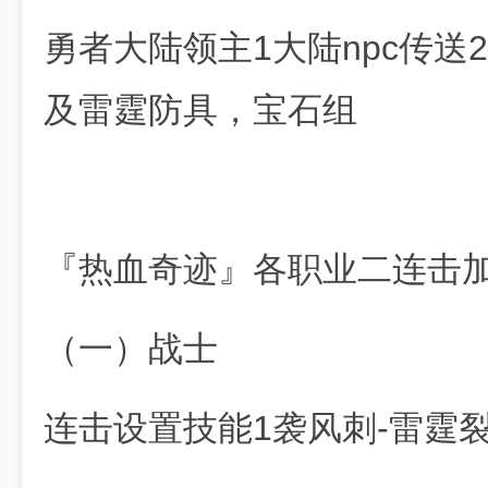
勇者大陆领主1大陆npc传送
及雷霆防具，宝石组
『热血奇迹』各职业二连击
（一）战士
连击设置技能1袭风刺-雷霆裂