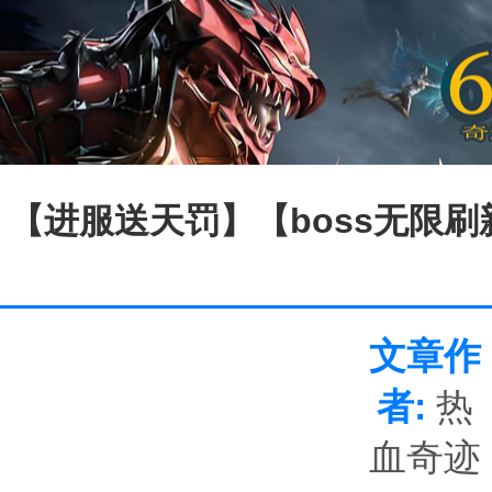
【进服送天罚】【boss无限刷新】
文章作
者:
热
血奇迹