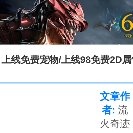
上线免费宠物/上线98免费2D属
文章作
者:
流
火奇迹