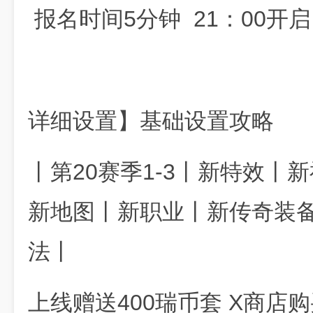
报名时间5分钟 21：00开
详细设置】基础设置攻略
丨第20赛季1-3丨新特效丨
新地图丨新职业丨新传奇装备
法丨
上线赠送400瑞币套 X商店