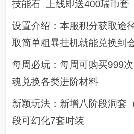
技能石 上线即送400瑞币套 
设置介绍：本服积分获取途
取简单粗暴挂机就能兑换到
每周必玩：每周可购买999
魂兑换各类进阶材料
新颖玩法：新增八阶段洞套
段可幻化7套时装