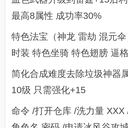
最高8属性 成功率30%
特色法宝（神龙 雷劫 混元
时装 特色坐骑 特色翅膀 逼
简化合成难度去除垃圾神器属
10级 只需强化+15
命令 /打开仓库 /洗力量 XXX
角色名 密码 /申请冰风谷攻