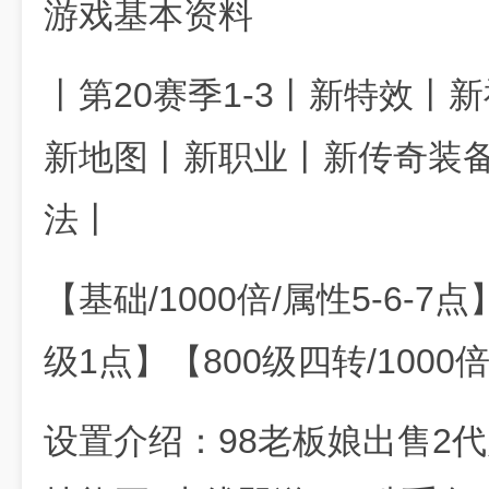
游戏基本资料
丨第20赛季1-3丨新特效丨
新地图丨新职业丨新传奇装备
法丨
【基础/1000倍/属性5-6-7点
级1点】【800级四转/1000
设置介绍：98老板娘出售2代