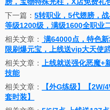
膀，宝物特殊光柱，X店免费礼
下一篇：
5转职业，5代翅膀，战
等级1200级，满级1600全职业
相关文章：
满64000点，特色
限刷爆元宝，上线送vip大天使
相关文章：
上线就送强化恶魔+
技能
相关文章：
【外G练级】【2W/
套时装】