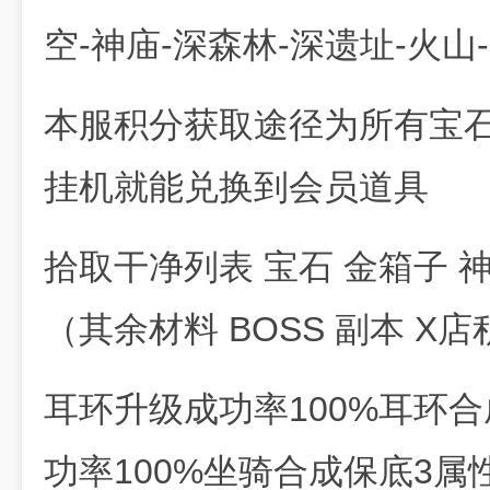
空-神庙-深森林-深遗址-火山
本服积分获取途径为所有宝
挂机就能兑换到会员道具
拾取干净列表 宝石 金箱子 
（其余材料 BOSS 副本 X店
耳环升级成功率100%耳环合
功率100%坐骑合成保底3属性