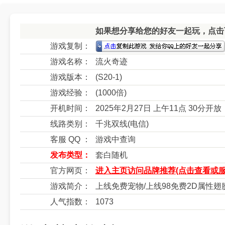
如果想分享给您的好友一起玩，点击下
游戏复制：
游戏名称：
流火奇迹
游戏版本：
(S20-1)
游戏经验：
(1000倍)
开机时间：
2025年2月27日 上午11点 30分开放
线路类别：
千兆双线(电信)
客服 QQ ：
游戏中查询
发布类型：
套白随机
官方网页：
进入主页访问品牌推荐(点击查看或服
游戏简介：
上线免费宠物/上线98免费2D属性翅膀
人气指数：
1073