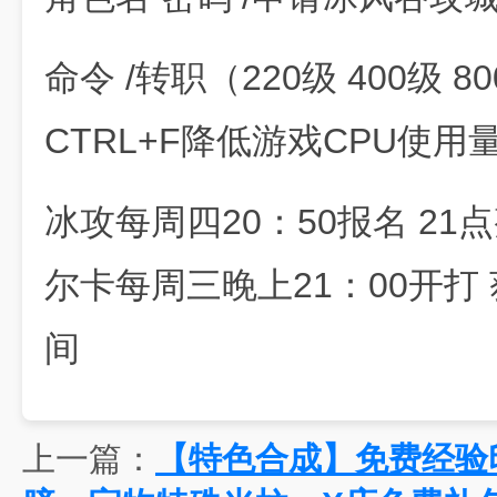
命令 /转职（220级 400级 
CTRL+F降低游戏CPU使用
冰攻每周四20：50报名 21
尔卡每周三晚上21：00开打
间
上一篇：
【特色合成】免费经验