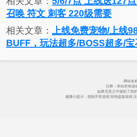
相关文章：
5/6/7点 上线送12
召唤 符文 刺客 220级需要
相关文章：
上线免费宠物/上线9
BUFF，玩法超多/BOSS超多/宝
网站名称
注释：本站所有游
如果无意之中侵犯了您
健康小提示：抵制不良游戏 拒绝盗版游戏 注