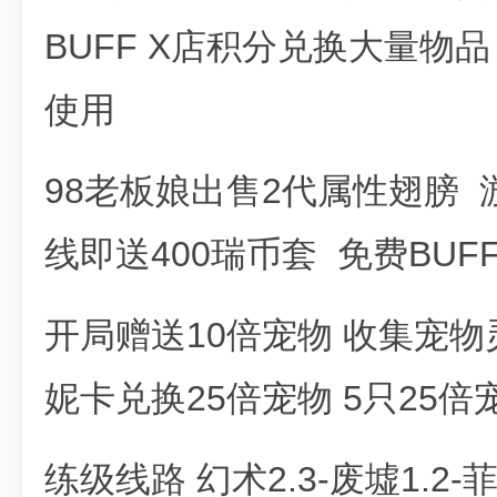
BUFF X店积分兑换大量物品
使用
98老板娘出售2代属性翅膀 
线即送400瑞币套 免费BUF
开局赠送10倍宠物 收集宠
妮卡兑换25倍宠物 5只25倍
练级线路 幻术2.3-废墟1.2-