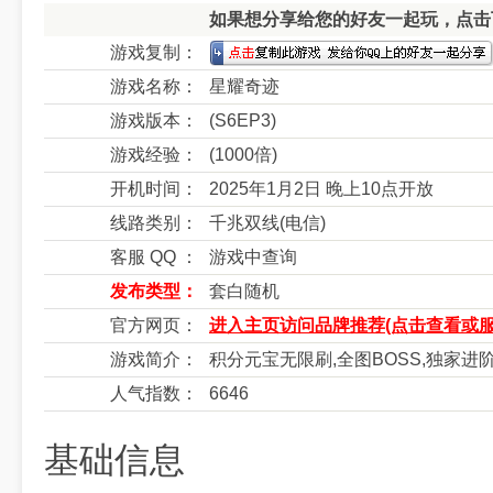
如果想分享给您的好友一起玩，点击下
游戏复制：
游戏名称：
星耀奇迹
游戏版本：
(S6EP3)
游戏经验：
(1000倍)
开机时间：
2025年1月2日 晚上10点开放
线路类别：
千兆双线(电信)
客服 QQ ：
游戏中查询
发布类型：
套白随机
官方网页：
进入主页访问品牌推荐(点击查看或服
游戏简介：
积分元宝无限刷,全图BOSS,独家进
人气指数：
6646
基础信息