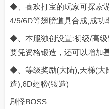
◆、喜欢打宝的玩家可探索
4/5/6D等翅膀道具合成,成
◆、本服独创设置:初级/高
要凭资格锻造，还可以增加
◆、等级奖励(大陆),天梯(大陆
造),6D翅膀(锻造)
刷怪BOSS