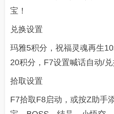
宝！
兑换设置
玛雅5积分，祝福灵魂再生1
20积分，F7设置喊话自动/
拾取设置
F7拾取F8启动，或按Z助