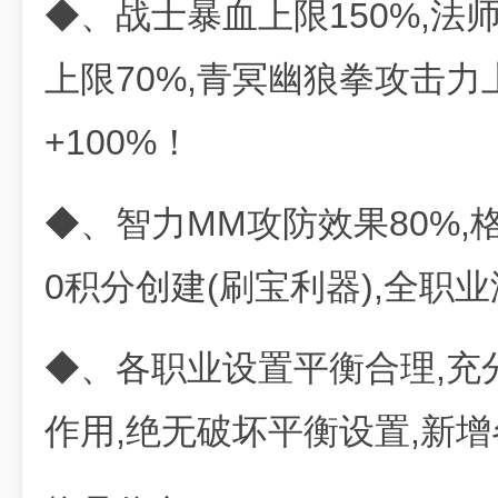
◆、战士暴血上限150%,法
上限70%,青冥幽狼拳攻击力
+100%！
◆、智力MM攻防效果80%,
0积分创建(刷宝利器),全职业
◆、各职业设置平衡合理,充
作用,绝无破坏平衡设置,新