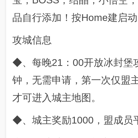
宝，BOSS，结晶，小悟空
品自行添加！按Home建启动
攻城信息
◆、每晚21：00开放冰封堡
钟，无需申请，第一次仅盟
才可进入城主地图。
◆、城主奖励1000，盟成员平