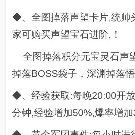
◆、全图掉落声望卡片,统帅
家可购买声望宝石进阶,！
全图掉落积分元宝灵石声望
掉落BOSS袋子，深渊掉落
◆、经验获取:每晚20:00开
分钟,经验增加50%,爆率增加
◆、黄金军团事件:每小时进