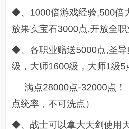
◆、1000倍游戏经验,500倍大
放果实宝石3000点,开放全
◆、各职业赠送5000点,圣导师
级，大师1600级，大师1级
满点28000点-32000点
点统率，不可洗点）
◆、战士可以拿大天剑使用