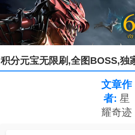
积分元宝无限刷,全图BOSS,
文章作
者:
星
耀奇迹