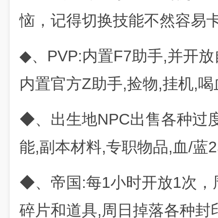
恼，记得切换技能不然容易
◆、PVP:内置F7助手,并开放
内置官方Z助手,捡物,挂机,喝
◆、出生地NPC出售各种过度
能,副本材料,专职物品,血/蓝2
◆、帝国:每1小时开放1次，
碎片和道具,周日掉落各种封