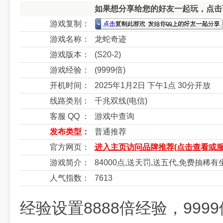
如果想分享给您的好友一起玩，点击下
游戏复制：
游戏名称：
龙蛇奇迹
游戏版本：
(S20-2)
游戏经验：
(9999倍)
开机时间：
2025年1月2日 下午1点 30分开放
线路类别：
千兆双线(电信)
客服 QQ ：
游戏中查询
发布类型：
普通推荐
官方网页：
进入主页访问品牌推荐(点击查看或服
游戏简介：
84000点,送天罚,送五代,免费抽稀
人气指数：
7613
经验设置8888倍经验，999