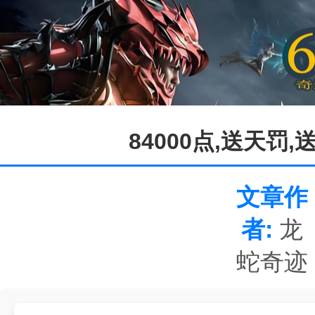
84000点,送天罚
文章作
者:
龙
蛇奇迹