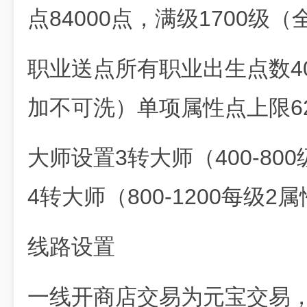
点84000点，满级1700级
职业送点所有职业出生点数40
加不可洗）单项属性点上限62
大师设置3转大师（400-80
4转大师（800-1200每级2
线路设置
一线开商店交易为元宝交易，