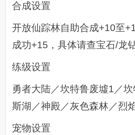
合成设置
开放仙踪林自助合成+10至+
成功+15，具体请查宝石/龙
练级设置
勇者大陆／坎特鲁废墟1／坎
斯湖／神殿／灰色森林／烈
宠物设置