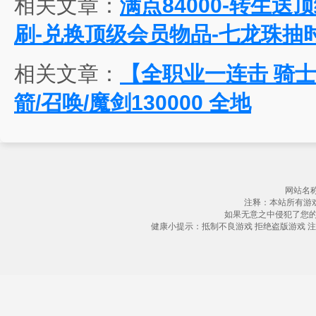
相关文章：
满点84000-转生送
刷-兑换顶级会员物品-七龙珠抽时
相关文章：
【全职业一连击 骑士84
箭/召唤/魔剑130000 全地
网站名称
注释：本站所有游
如果无意之中侵犯了您
健康小提示：抵制不良游戏 拒绝盗版游戏 注