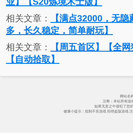
业】【S20炼境术士版】
相关文章：
【满点32000，无
多，长久稳定，简单耐玩】
相关文章：
【周五首区】【全网独
【自动拾取】
网站名称
注释：本站所有游
如果无意之中侵犯了您
健康小提示：抵制不良游戏 拒绝盗版游戏 注