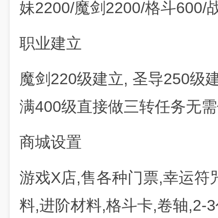
妹2200/魔剑2200/格斗60
职业建立
魔剑220级建立, 圣导250级
满400级直接做三转任务无需
商城设置
游戏X店,售各种门票,幸运符
料,进阶材料,格斗卡,卷轴,2-