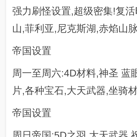
强力刷怪设置,超级密集!复
山,菲利亚,尼克斯湖,赤焰山脉
帝国设置
周一至周六:4D材料,神圣 蓝眼
片,各种宝石,大天武器,坐骑
帝国设置
周日帝国:5D之羽,大天武器,