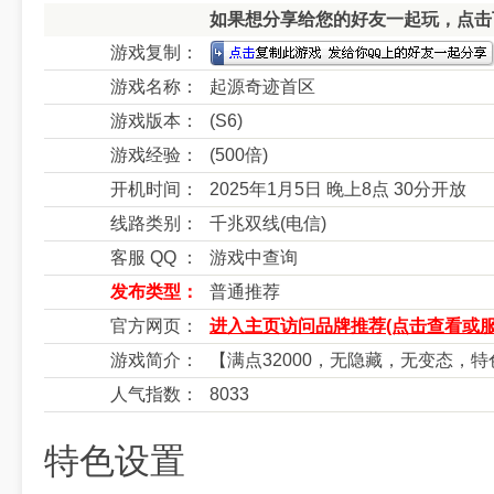
如果想分享给您的好友一起玩，点击下
游戏复制：
游戏名称：
起源奇迹首区
游戏版本：
(S6)
游戏经验：
(500倍)
开机时间：
2025年1月5日 晚上8点 30分开放
线路类别：
千兆双线(电信)
客服 QQ ：
游戏中查询
发布类型：
普通推荐
官方网页：
进入主页访问品牌推荐(点击查看或服
游戏简介：
【满点32000，无隐藏，无变态，
人气指数：
8033
特色设置