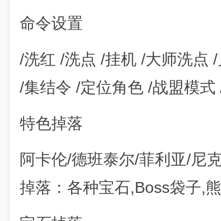
命令设置
/洗红 /洗点 /挂机 /大师洗点
/集结令 /定位角色 /战盟模式
特色掉落
阿卡伦/德班泰尔/菲利亚/尼
掉落：各种宝石,Boss袋子,