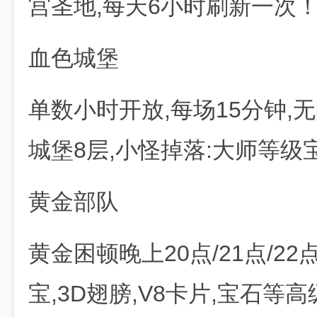
宫圣地,每天6小时刷新一次
血色城堡
单数小时开放,每场15分钟,无
城堡8层,小怪掉落:大师等级宝
黄金部队
黄金困顿晚上20点/21点/22
宝,3D翅膀,V8卡片,宝石等