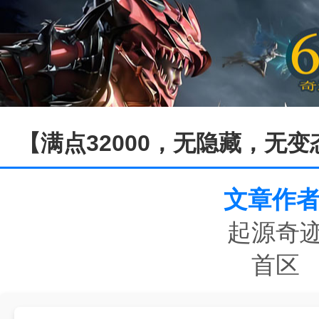
【满点32000，无隐藏，无
文章作者
起源奇
首区