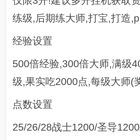
仅限3开!建议多开挂机获取资
练级,后期练大师,打宝,打造,
经验设置
500倍经验,300倍大师,满级4
级,果实吃2000点,每级大师(
点数设置
25/26/28战士1200/圣导120