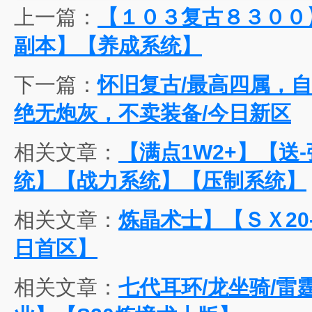
上一篇：
【１０３复古８３００
副本】【养成系统】
下一篇：
怀旧复古/最高四属，自
绝无炮灰，不卖装备/今日新区
相关文章：
【满点1W2+】【送
统】【战力系统】【压制系统】
相关文章：
炼晶术士】【ＳＸ20
日首区】
相关文章：
七代耳环/龙坐骑/雷