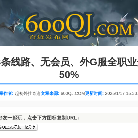
置、8条线路、无会员、外G服全职
50%
章作者:
起初外挂奇迹
文章来源:
600QJ.COM
更新时间:
2025/1/17 15:33
好友一起玩，点击下方图标复制URL↓