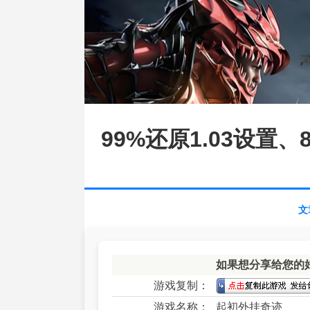
99%还原1.03设
文
如果想分享给您的
游戏复制：
游戏名称：
起初外挂奇迹