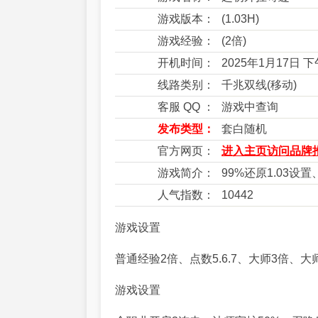
游戏版本：
(1.03H)
游戏经验：
(2倍)
开机时间：
2025年1月17日 
线路类别：
千兆双线(移动)
客服 QQ ：
游戏中查询
发布类型：
套白随机
官方网页：
进入主页访问品牌推
游戏简介：
99%还原1.03
人气指数：
10442
游戏设置
普通经验2倍、点数5.6.7、大师3倍、大
游戏设置