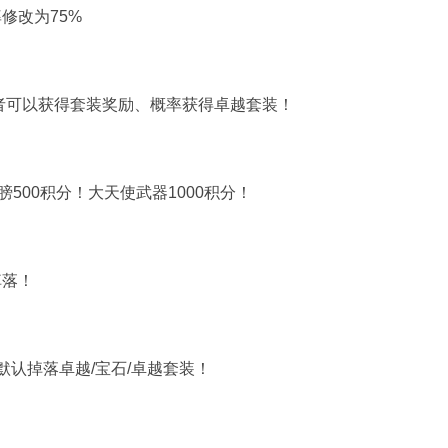
修改为75%
胜者可以获得套装奖励、概率获得卓越套装！
500积分！大天使武器1000积分！
掉落！
默认掉落卓越/宝石/卓越套装！