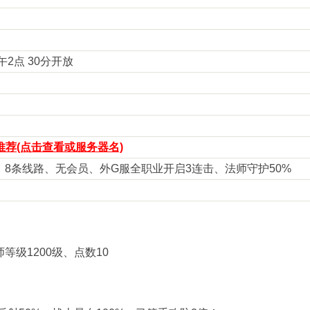
下午2点 30分开放
荐(点击查看或服务器名)
设置、8条线路、无会员、外G服全职业开启3连击、法师守护50%
师等级1200级、点数10