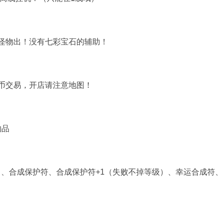
怪物出！没有七彩宝石的辅助！
币交易，开店请注意地图！
物品
、合成保护符、合成保护符+1（失败不掉等级）、幸运合成符