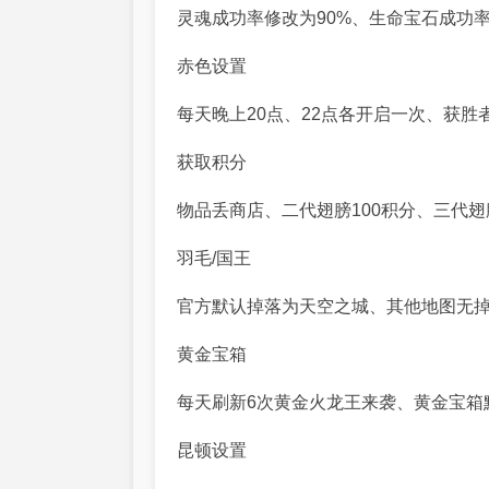
灵魂成功率修改为90%、生命宝石成功率
赤色设置
每天晚上20点、22点各开启一次、获
获取积分
物品丢商店、二代翅膀100积分、三代翅膀
羽毛/国王
官方默认掉落为天空之城、其他地图无
黄金宝箱
每天刷新6次黄金火龙王来袭、黄金宝箱
昆顿设置