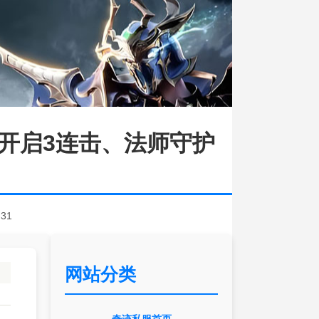
业开启3连击、法师守护
:31
网站分类