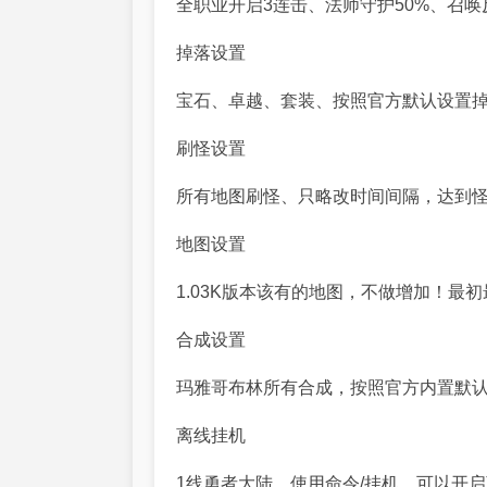
全职业开启3连击、法师守护50%、召唤
掉落设置
宝石、卓越、套装、按照官方默认设置
刷怪设置
所有地图刷怪、只略改时间间隔，达到
地图设置
1.03K版本该有的地图，不做增加！最
合成设置
玛雅哥布林所有合成，按照官方内置默
离线挂机
1线勇者大陆，使用命令/挂机、可以开