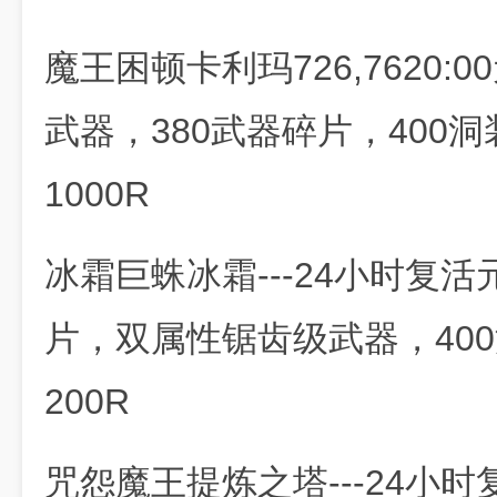
魔王困顿卡利玛726,7620:
武器，380武器碎片，400洞
1000R
冰霜巨蛛冰霜---24小时复活
片，双属性锯齿级武器，400
200R
咒怨魔王提炼之塔---24小