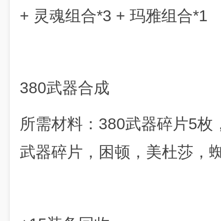
+ 灵魂组合*3 + 玛雅组合*1
380武器合成
所需材料：380武器碎片5枚
武器碎片，困顿，美杜莎，