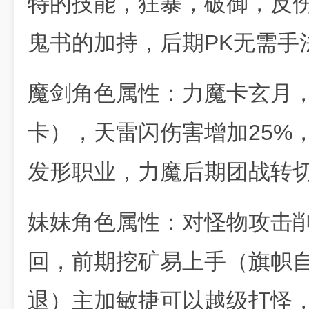
特的技能，狂暴，破御，反伤
鬼书的加持，后期PK无需手
魔剑角色属性：力魔卡玄月，削
卡），天雷闪伤害增加25%
发形职业，力魔后期团战转
妹妹角色属性：对怪物攻击削
回，前期挖矿易上手（旗帜自
退）主加敏捷可以越级打怪，