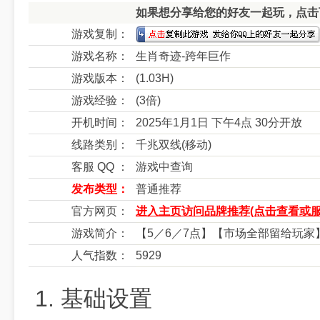
如果想分享给您的好友一起玩，点击下
游戏复制：
游戏名称：
生肖奇迹-跨年巨作
游戏版本：
(1.03H)
游戏经验：
(3倍)
开机时间：
2025年1月1日 下午4点 30分开放
线路类别：
千兆双线(移动)
客服 QQ ：
游戏中查询
发布类型：
普通推荐
官方网页：
进入主页访问品牌推荐(点击查看或服
游戏简介：
【5／6／7点】【市场全部留给玩家
人气指数：
5929
1. 基础设置