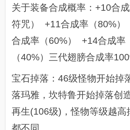
关于装备合成概率：+10合成
符咒） +11合成率（80%） 
合成率（60%） +14合成率
（40%）三代翅膀合成率100
宝石掉落：46级怪物开始掉
落玛雅，坎特鲁开始掉落创
再生(106级)，怪物等级越
都不同