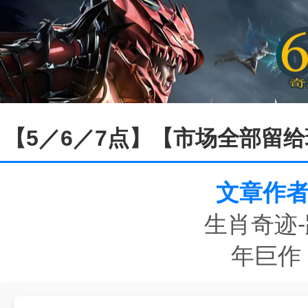
【5／6／7点】【市场全部留
文章作者
生肖奇迹-
年巨作