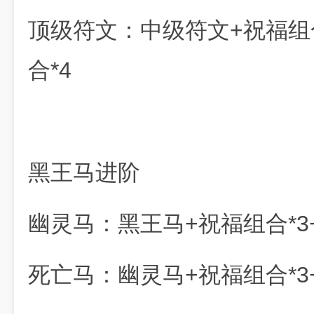
顶级符文：中级符文+祝福组合
合*4
黑王马进阶
幽灵马：黑王马+祝福组合*3+
死亡马：幽灵马+祝福组合*3+