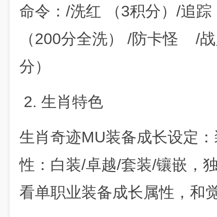
命令：/洗红 （3积分）/追踪
（200分全洗） /防卡怪 /战
分）
2. 生肖特色
生肖奇迹MU装备成长设定
性：白装/卓越/套装/镶嵌
看单职业装备成长属性，和