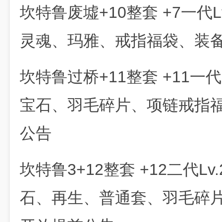
坎特鲁废墟+10整套 +7一代L
灵魂、玛雅、戒指福袋、装
坎特鲁过桥+11整套 +11一代
宝石、羽毛碎片、项链戒指
公告
坎特鲁3+12整套 +12二代Lv
石、再生、普通套、羽毛碎