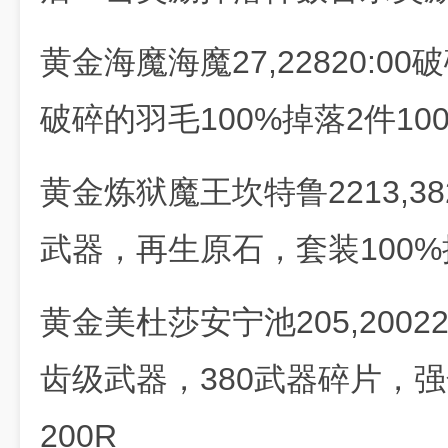
黄金海魔海魔27,22820:
破碎的羽毛100%掉落2件100
黄金炼狱魔王坎特鲁2213,3
武器，再生原石，套装100%掉
黄金美杜莎安宁池205,2002
齿级武器，380武器碎片，强
200R