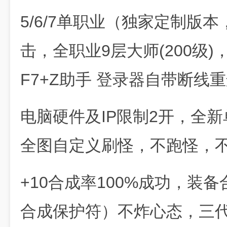
5/6/7单职业（独家定制版
击，全职业9层大师(200级)
F7+Z助手 登录器自带断线
电脑硬件及IP限制2开，全
全图自定义刷怪，不跑怪，不
+10合成率100%成功，装
合成保护符）不炸心态，三