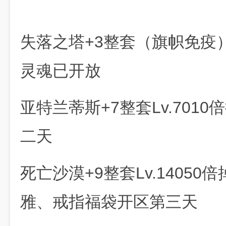
失落之塔+3整套（旗帜免疫）
灵魂已开放
亚特兰蒂斯+7整套Lv.701
二天
死亡沙漠+9整套Lv.1405
雅、戒指福袋开区第三天