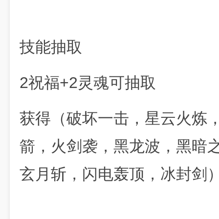
技能抽取
2祝福+2灵魂可抽取
获得（破坏一击，星云火炼
箭，火剑袭，黑龙波，黑暗
玄月斩，闪电轰顶，冰封剑