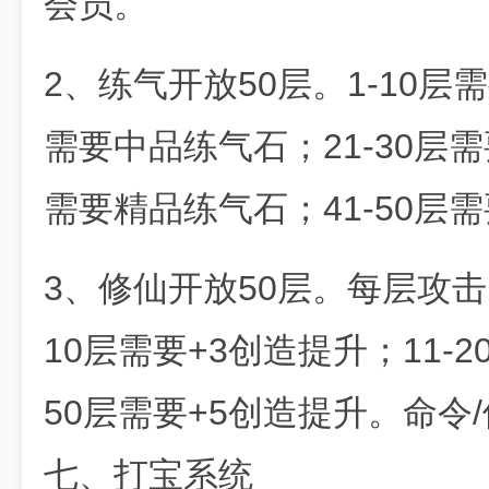
会员。
2、练气开放50层。1-10层
需要中品练气石；21-30层需
需要精品练气石；41-50层
3、修仙开放50层。每层攻击
10层需要+3创造提升；11-2
50层需要+5创造提升。命令
七、打宝系统