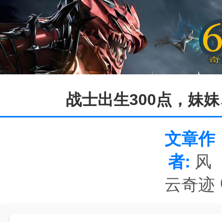
战士出生300点，妹妹
文章作
者:
风
云奇迹