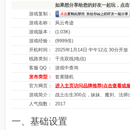
如果想分享给您的好友一起玩，点击下
游戏复制：
游戏名称：
风云奇迹
游戏版本：
(1.03K)
游戏经验：
(9999倍)
开机时间：
2025年1月14日 中午12点 30分开放
线路类别：
千兆双线(电信)
客服 QQ ：
游戏中查询
发布类型：
套黄随机
官方网页：
进入主页访问品牌推荐(点击查看或服
游戏简介：
战士出生300点，妹妹、魔剑、法师出
人气指数：
2017
一、基础设置