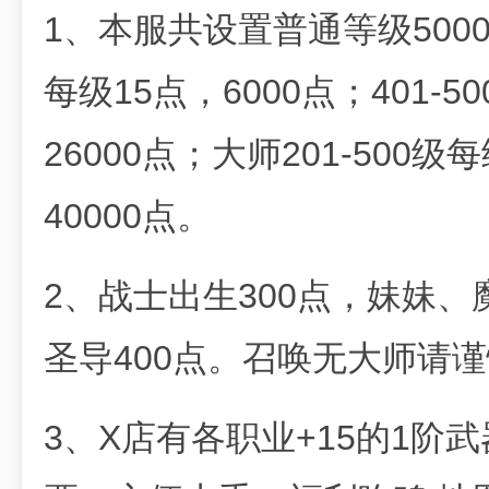
1、本服共设置普通等级5000
每级15点，6000点；401-
26000点；大师201-500级
40000点。
2、战士出生300点，妹妹、
圣导400点。召唤无大师请
3、X店有各职业+15的1阶