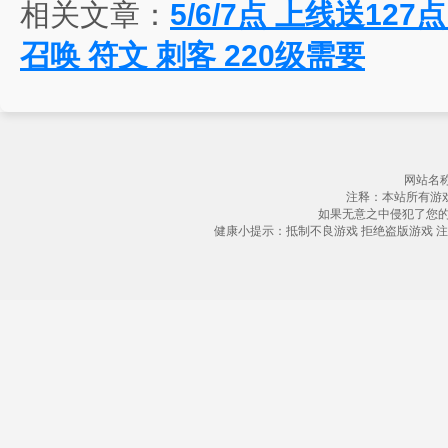
相关文章：
5/6/7点 上线送12
召唤 符文 刺客 220级需要
网站名称
注释：本站所有游
如果无意之中侵犯了您
健康小提示：抵制不良游戏 拒绝盗版游戏 注