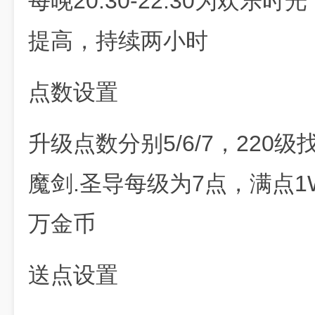
每晚20.30-22.30为欢
提高，持续两小时
点数设置
升级点数分别5/6/7，220
魔剑.圣导每级为7点，满点1
万金币
送点设置