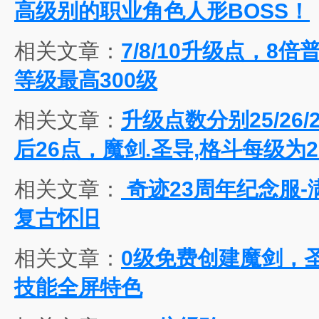
高级别的职业角色人形BOSS！
相关文章：
7/8/10升级点，8
等级最高300级
相关文章：
升级点数分别25/26
后26点，魔剑.圣导,格斗每级为2
相关文章：
奇迹23周年纪念服-满级
复古怀旧
相关文章：
0级免费创建魔剑，圣
技能全屏特色