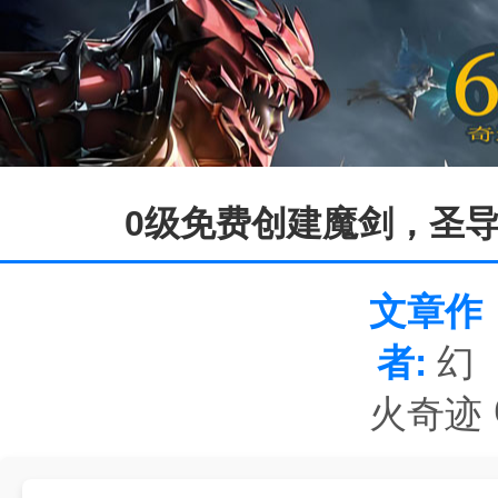
0级免费创建魔剑，圣导
文章作
者:
幻
火奇迹