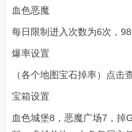
血色恶魔
每日限制进入次数为6次，9
爆率设置
（各个地图宝石掉率）点击
宝箱设置
血色城堡8，恶魔广场7，掉