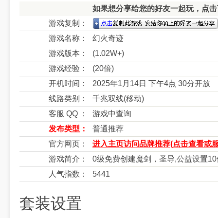
如果想分享给您的好友一起玩，点击下
游戏复制：
游戏名称：
幻火奇迹
游戏版本：
(1.02W+)
游戏经验：
(20倍)
开机时间：
2025年1月14日 下午4点 30分开放
线路类别：
千兆双线(移动)
客服 QQ ：
游戏中查询
发布类型：
普通推荐
官方网页：
进入主页访问品牌推荐(点击查看或服
游戏简介：
0级免费创建魔剑，圣导,公益设置10
人气指数：
5441
套装设置