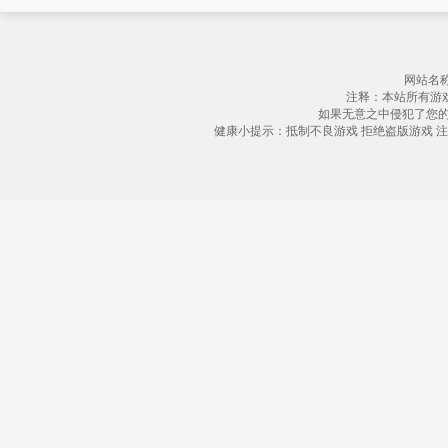
网站名称
注释：本站所有游
如果无意之中侵犯了您
健康小提示：抵制不良游戏 拒绝盗版游戏 注