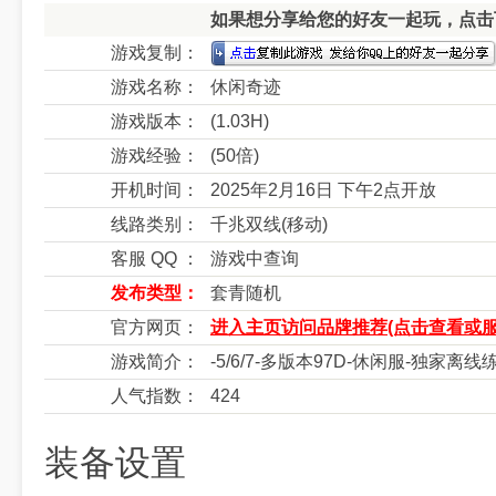
如果想分享给您的好友一起玩，点击下
游戏复制：
游戏名称：
休闲奇迹
游戏版本：
(1.03H)
游戏经验：
(50倍)
开机时间：
2025年2月16日 下午2点开放
线路类别：
千兆双线(移动)
客服 QQ ：
游戏中查询
发布类型：
套青随机
官方网页：
进入主页访问品牌推荐(点击查看或服
游戏简介：
-5/6/7-多版本97D-休闲服-独家离
人气指数：
424
装备设置