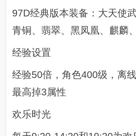
97D经典版本装备：大天使
青铜、翡翠、黑凤凰、麒麟
经验设置
经验50倍，角色400级，
最高掉3属性
欢乐时光