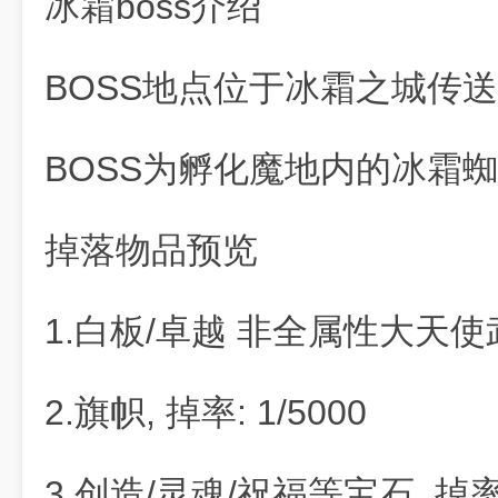
冰霜boss介绍
BOSS地点位于冰霜之城传送
BOSS为孵化魔地内的冰霜蜘
掉落物品预览
1.白板/卓越 非全属性大天使武器
2.旗帜, 掉率: 1/5000
3.创造/灵魂/祝福等宝石, 掉率: