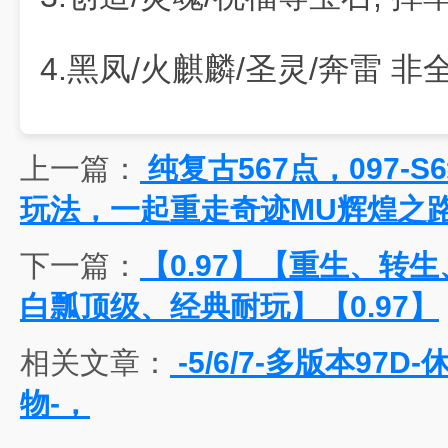
4.黑凤/火麒麟/圣灵/奔雷 非全
上一篇：
纯复古567点，097-
玩法，一起重走奇迹MU辉煌之
下一篇：
【0.97】【重生、转生
白瓢顶级、经典耐玩】【0.97】
相关文章：
-5/6/7-多版本97
物-，